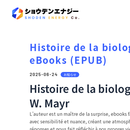
Histoire de la biolo
eBooks (EPUB)
2025-06-24
お知らせ
Histoire de la biolo
W. Mayr
L’auteur est un maître de la surprise, ebooks f
avec sensibilité et nuance, créant une atmosphè
réponses et nous fait réfléchir à nos propres 