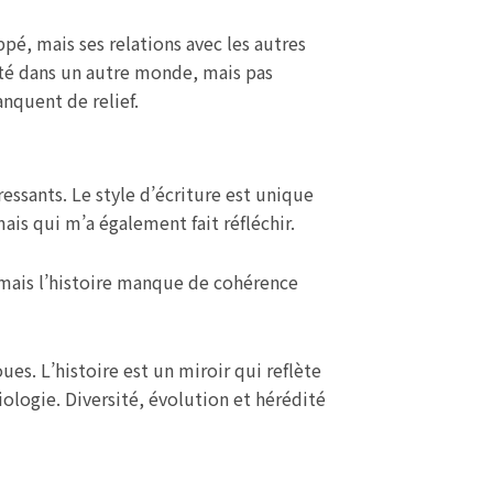
ppé, mais ses relations avec les autres
porté dans un autre monde, mais pas
anquent de relief.
essants. Le style d’écriture est unique
ais qui m’a également fait réfléchir.
df mais l’histoire manque de cohérence
ues. L’histoire est un miroir qui reflète
 biologie. Diversité, évolution et hérédité