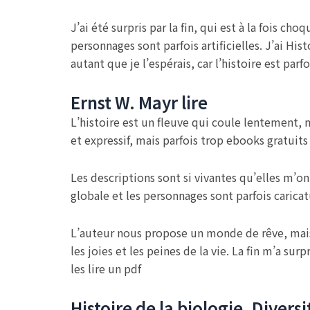
J’ai été surpris par la fin, qui est à la fois c
personnages sont parfois artificielles. J’ai Hi
autant que je l’espérais, car l’histoire est parf
Ernst W. Mayr lire
L’histoire est un fleuve qui coule lentement, m
et expressif, mais parfois trop ebooks gratuits
Les descriptions sont si vivantes qu’elles m’ont
globale et les personnages sont parfois caricat
L’auteur nous propose un monde de rêve, mais le
les joies et les peines de la vie. La fin m’a sur
les lire un pdf
Histoire de la biologie. Divers