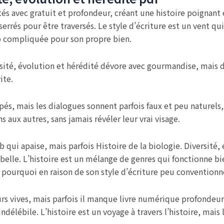
tés avec gratuit et profondeur, créant une histoire poignant
p serrés pour être traversés. Le style d’écriture est un vent qu
rop compliquée pour son propre bien.
ersité, évolution et hérédité dévore avec gourmandise, mais d
ite.
és, mais les dialogues sonnent parfois faux et peu naturels,
aux autres, sans jamais révéler leur vrai visage.
 qui apaise, mais parfois Histoire de la biologie. Diversité
 belle. L’histoire est un mélange de genres qui fonctionne 
 pourquoi en raison de son style d’écriture peu conventionn
rs vives, mais parfois il manque livre numérique profondeur e
ndélébile. L’histoire est un voyage à travers l’histoire, mais 