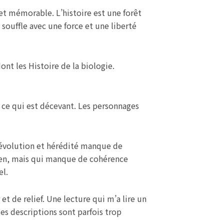
 et mémorable. L’histoire est une forêt
i souffle avec une force et une liberté
ont les Histoire de la biologie.
 ce qui est décevant. Les personnages
, évolution et hérédité manque de
bien, mais qui manque de cohérence
el.
t de relief. Une lecture qui m’a lire un
les descriptions sont parfois trop