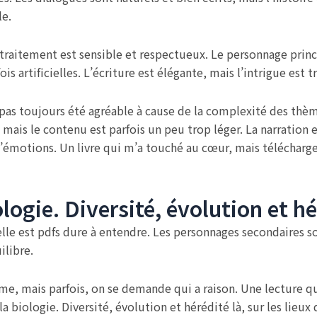
le.
 traitement est sensible et respectueux. Le personnage princ
s artificielles. L’écriture est élégante, mais l’intrigue est t
a pas toujours été agréable à cause de la complexité des thèm
mais le contenu est parfois un peu trop léger. La narration 
d’émotions. Un livre qui m’a touché au cœur, mais télécharge
logie. Diversité, évolution et h
lle est pdfs dure à entendre. Les personnages secondaires s
ilibre.
e, mais parfois, on se demande qui a raison. Une lecture qui 
a biologie. Diversité, évolution et hérédité là, sur les lieux 