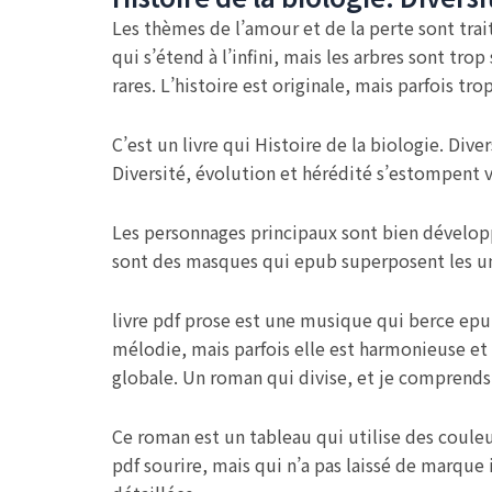
Les thèmes de l’amour et de la perte sont trai
qui s’étend à l’infini, mais les arbres sont tro
rares. L’histoire est originale, mais parfois t
C’est un livre qui Histoire de la biologie. Div
Diversité, évolution et hérédité s’estompent v
Les personnages principaux sont bien développ
sont des masques qui epub superposent les uns 
livre pdf prose est une musique qui berce epub
mélodie, mais parfois elle est harmonieuse et
globale. Un roman qui divise, et je comprends
Ce roman est un tableau qui utilise des couleu
pdf sourire, mais qui n’a pas laissé de marque i