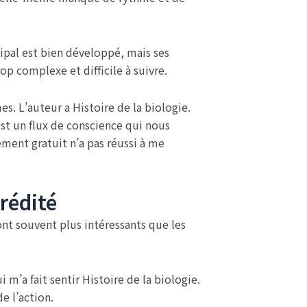
ipal est bien développé, mais ses
rop complexe et difficile à suivre.
es. L’auteur a Histoire de la biologie.
est un flux de conscience qui nous
ment gratuit n’a pas réussi à me
érédité
ont souvent plus intéressants que les
m’a fait sentir Histoire de la biologie.
de l’action.