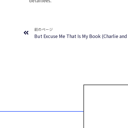
détaillées.
Prev
前のページ