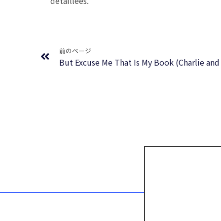
détaillées.
Prev
前のページ