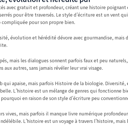
tés avec gratuit et profondeur, créant une histoire poignant
p serrés pour être traversés. Le style d’écriture est un vent qu
rop compliquée pour son propre bien.
ersité, évolution et hérédité dévore avec gourmandise, mais d
ite.
és, mais les dialogues sonnent parfois faux et peu naturels,
aux autres, sans jamais révéler leur vrai visage.
 qui apaise, mais parfois Histoire de la biologie. Diversité
 belle. L’histoire est un mélange de genres qui fonctionne 
 pourquoi en raison de son style d’écriture peu conventionn
rs vives, mais parfois il manque livre numérique profondeur e
ndélébile. L’histoire est un voyage à travers l’histoire, mais 