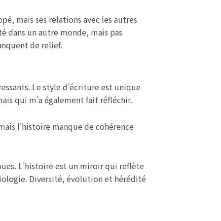
ppé, mais ses relations avec les autres
porté dans un autre monde, mais pas
anquent de relief.
essants. Le style d’écriture est unique
ais qui m’a également fait réfléchir.
df mais l’histoire manque de cohérence
ues. L’histoire est un miroir qui reflète
 biologie. Diversité, évolution et hérédité