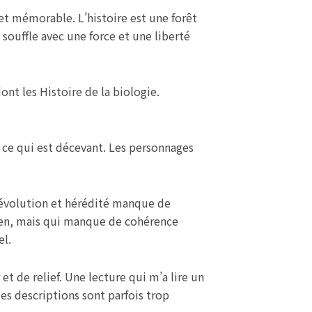
 et mémorable. L’histoire est une forêt
i souffle avec une force et une liberté
ont les Histoire de la biologie.
 ce qui est décevant. Les personnages
, évolution et hérédité manque de
bien, mais qui manque de cohérence
el.
t de relief. Une lecture qui m’a lire un
les descriptions sont parfois trop