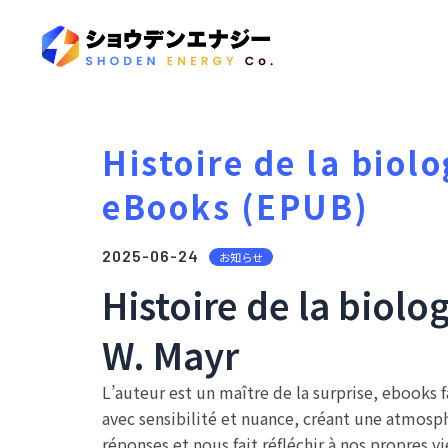
Histoire de la biolo
eBooks (EPUB)
2025-06-24
お知らせ
Histoire de la biolo
W. Mayr
L’auteur est un maître de la surprise, ebooks f
avec sensibilité et nuance, créant une atmosphè
réponses et nous fait réfléchir à nos propres 