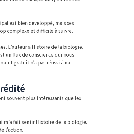
ipal est bien développé, mais ses
rop complexe et difficile à suivre.
es. L’auteur a Histoire de la biologie.
est un flux de conscience qui nous
ment gratuit n’a pas réussi à me
érédité
ont souvent plus intéressants que les
m’a fait sentir Histoire de la biologie.
de l’action.