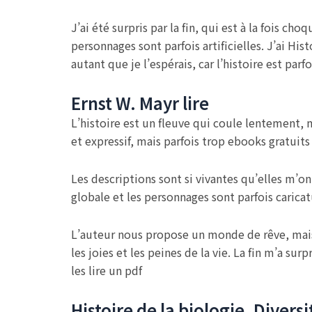
J’ai été surpris par la fin, qui est à la fois c
personnages sont parfois artificielles. J’ai Hi
autant que je l’espérais, car l’histoire est parf
Ernst W. Mayr lire
L’histoire est un fleuve qui coule lentement, m
et expressif, mais parfois trop ebooks gratuits
Les descriptions sont si vivantes qu’elles m’ont
globale et les personnages sont parfois caricat
L’auteur nous propose un monde de rêve, mais le
les joies et les peines de la vie. La fin m’a sur
les lire un pdf
Histoire de la biologie. Divers