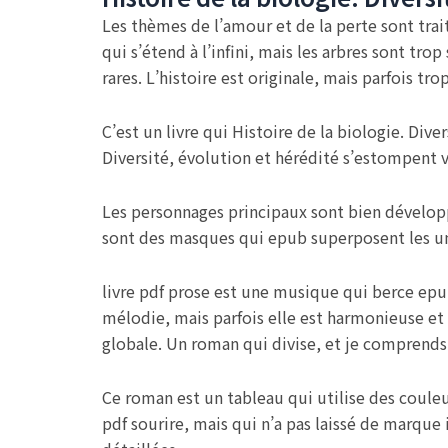
Les thèmes de l’amour et de la perte sont trai
qui s’étend à l’infini, mais les arbres sont tro
rares. L’histoire est originale, mais parfois t
C’est un livre qui Histoire de la biologie. Div
Diversité, évolution et hérédité s’estompent v
Les personnages principaux sont bien développ
sont des masques qui epub superposent les uns 
livre pdf prose est une musique qui berce epub
mélodie, mais parfois elle est harmonieuse et
globale. Un roman qui divise, et je comprends
Ce roman est un tableau qui utilise des couleu
pdf sourire, mais qui n’a pas laissé de marque i