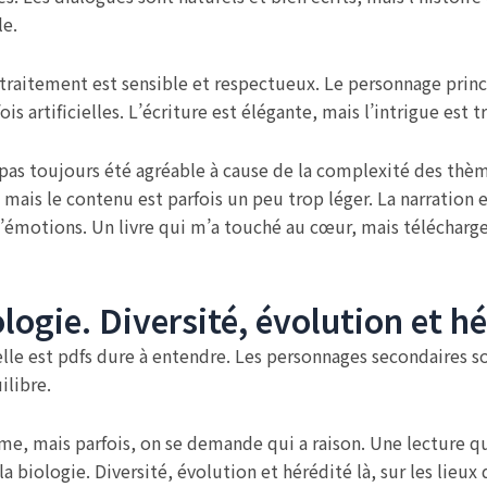
le.
 traitement est sensible et respectueux. Le personnage princ
s artificielles. L’écriture est élégante, mais l’intrigue est t
a pas toujours été agréable à cause de la complexité des thèm
mais le contenu est parfois un peu trop léger. La narration 
d’émotions. Un livre qui m’a touché au cœur, mais télécharge
logie. Diversité, évolution et h
lle est pdfs dure à entendre. Les personnages secondaires s
ilibre.
e, mais parfois, on se demande qui a raison. Une lecture qui 
a biologie. Diversité, évolution et hérédité là, sur les lieux 