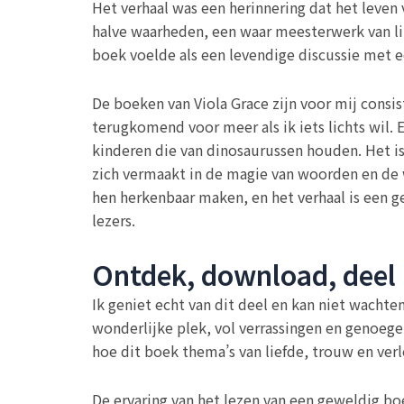
Het verhaal was een herinnering dat het leven
halve waarheden, een waar meesterwerk van lit
boek voelde als een levendige discussie met ee
De boeken van Viola Grace zijn voor mij consis
terugkomend voor meer als ik iets lichts wil.
kinderen die van dinosaurussen houden. Het i
zich vermaakt in de magie van woorden en de 
hen herkenbaar maken, en het verhaal is een 
lezers.
Ontdek, download, deel 
Ik geniet echt van dit deel en kan niet wacht
wonderlijke plek, vol verrassingen en genoege
hoe dit boek thema’s van liefde, trouw en verl
De ervaring van het lezen van een geweldig boe