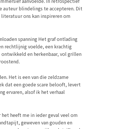
mmersief aanvoelde. In retrospectief
 auteur blindelings te accepteren. Dit
literatuur ons kan inspireren om
nloaden spanning Het graf ontlading
 rechtlijnig voelde, een krachtig
ontwikkeld en herkenbaar, vol grillen
troostend.
rden. Het is een van die zeldzame
ek dat een goede scare belooft, levert
ng ervaren, alsof ik het verhaal
r het heeft me in ieder geval veel om
wandtapijt, geweven van gouden en