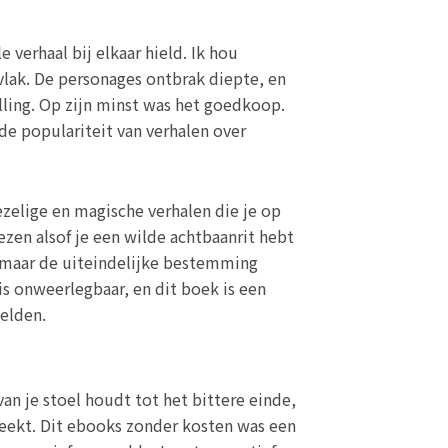
 verhaal bij elkaar hield. Ik hou
 vlak. De personages ontbrak diepte, en
lling. Op zijn minst was het goedkoop.
nde populariteit van verhalen over
zelige en magische verhalen die je op
ezen alsof je een wilde achtbaanrit hebt
, maar de uiteindelijke bestemming
is onweerlegbaar, en dit boek is een
elden.
an je stoel houdt tot het bittere einde,
breekt. Dit ebooks zonder kosten was een