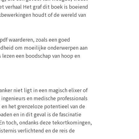
 verhaal Het graf dit boek is boeiend
ekbewerkingen houdt of de wereld van
 pdf waarderen, zoals een goed
reidheid om moeilijke onderwerpen aan
is lezen een boodschap van hoop en
ker niet ligt in een magisch elixer of
 ingenieurs en medische professionals
 en het grenzeloze potentieel van de
en en in dit geval is de fascinatie
. En toch, ondanks deze tekortkomingen,
ternis verlichtend en de reis de