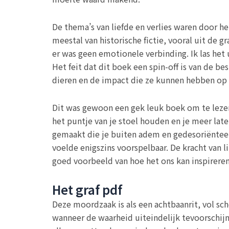
De thema’s van liefde en verlies waren door het
meestal van historische fictie, vooral uit de 
er was geen emotionele verbinding. Ik las het
Het feit dat dit boek een spin-off is van de be
dieren en de impact die ze kunnen hebben op 
Dit was gewoon een gek leuk boek om te lezen,
het puntje van je stoel houden en je meer late
gemaakt die je buiten adem en gedesoriënteer
voelde enigszins voorspelbaar. De kracht van l
goed voorbeeld van hoe het ons kan inspirere
Het graf pdf
Deze moordzaak is als een achtbaanrit, vol sch
wanneer de waarheid uiteindelijk tevoorschijn