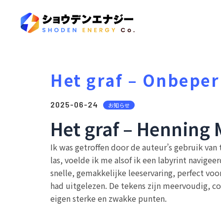
Het graf – Onbeper
2025-06-24
お知らせ
Het graf – Henning 
Ik was getroffen door de auteur’s gebruik van
las, voelde ik me alsof ik een labyrint navige
snelle, gemakkelijke leeservaring, perfect voo
had uitgelezen. De tekens zijn meervoudig, c
eigen sterke en zwakke punten.