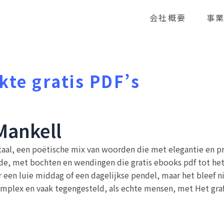
会社概要
事
kte gratis PDF’s
Mankell
 taal, een poëtische mix van woorden die met elegantie en pr
erde, met bochten en wendingen die gratis ebooks pdf tot het
r een luie middag of een dagelijkse pendel, maar het bleef n
omplex en vaak tegengesteld, als echte mensen, met Het gra