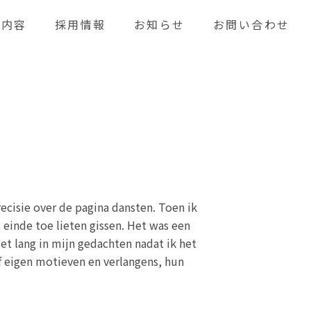
業内容
採用情報
お知らせ
お問い合わせ
ecisie over de pagina dansten. Toen ik
 einde toe lieten gissen. Het was een
iet lang in mijn gedachten nadat ik het
f eigen motieven en verlangens, hun