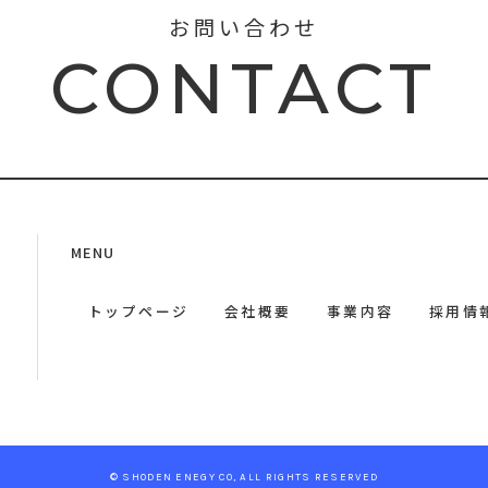
お問い合わせ
CONTACT
MENU
トップページ
会社概要
事業内容
採用情
© SHODEN ENEGY CO, ALL RIGHTS RESERVED