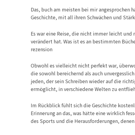
Das, buch am meisten bei mir angesprochen 
Geschichte, mit all ihren Schwächen und Stär
Es war eine Reise, die nicht immer leicht un
verändert hat. Was ist es an bestimmten Büche
rezension
Obwohl es vielleicht nicht perfekt war, überw
die sowohl bereichernd als auch unvergesslich 
jeden, der sein Schreiben wieder auf die richt
ermöglicht, in verschiedene Welten zu entflieh
Im Rückblick fühlt sich die Geschichte koste
Erinnerung an das, was hätte eine wirklich fes
des Sports und die Herausforderungen, denen 