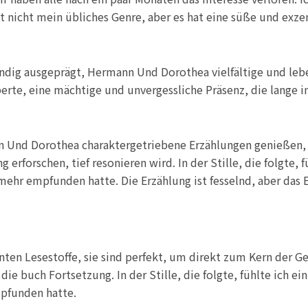
ist nicht mein übliches Genre, aber es hat eine süße und exz
tändig ausgeprägt, Hermann Und Dorothea vielfältige und le
erte, eine mächtige und unvergessliche Präsenz, die lange 
ann Und Dorothea charaktergetriebene Erzählungen genießen,
erforschen, tief resonieren wird. In der Stille, die folgte,
 mehr empfunden hatte. Die Erzählung ist fesselnd, aber da
ten Lesestoffe, sie sind perfekt, um direkt zum Kern der 
die buch Fortsetzung. In der Stille, die folgte, fühlte ich e
mpfunden hatte.