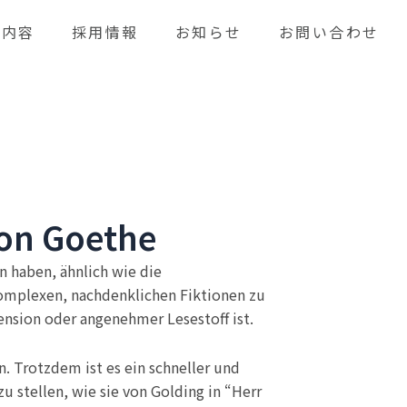
業内容
採用情報
お知らせ
お問い合わせ
on Goethe
n haben, ähnlich wie die
 komplexen, nachdenklichen Fiktionen zu
ension oder angenehmer Lesestoff ist.
. Trotzdem ist es ein schneller und
zu stellen, wie sie von Golding in “Herr