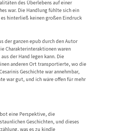
alitäten des Überlebens auf einer
es war. Die Handlung fühlte sich ein
r es hinterließ keinen großen Eindruck
us der ganzen epub durch den Autor
Die Charakterinteraktionen waren
 aus der Hand legen kann. Die
einen anderen Ort transportierte, wo die
. Cesarinis Geschichte war annehmbar,
te war gut, und ich wäre offen für mehr
 bot eine Perspektive, die
rstaunlichen Geschichten, und dieses
rzählung, was es zu kindle