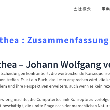
会社概要
事
thea : Zusammenfassung
hea – Johann Wolfgang v
Entscheidungen konfrontiert, die weitreichende Konsequenze
en treffen. Es ist ein Buch, das Leser ansprechen wird, die
ern und ihre Perspektiven erweitern, auch wenn es kein rez
chwierig machte, die Computertechnik-Konzepte zu verfolgen
t beschäftigt, die uralte Frage nach der menschlichen Natur 