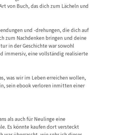
 Art von Buch, das dich zum Lächeln und
wendungen und -drehungen, die dich auf
dich zum Nachdenken bringen und deine
ur in der Geschichte war sowohl
 immersiv, eine vollständig realisierte
as, was wir im Leben erreichen wollen,
n, sein ebook verloren inmitten einer
ns als auch für Neulinge eine
le. Es könnte kaufen dort versteckt
h war überrascht, wie sehr ich dieses