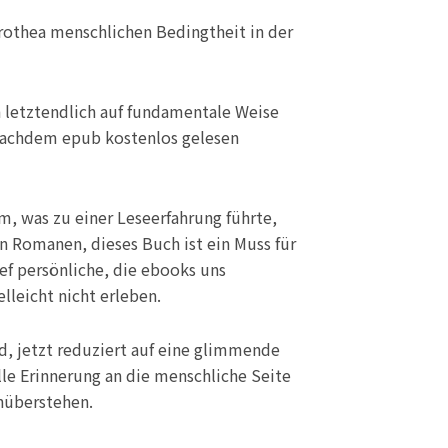
othea menschlichen Bedingtheit in der
h letztendlich auf fundamentale Weise
e nachdem epub kostenlos gelesen
m, was zu einer Leseerfahrung führte,
on Romanen, dieses Buch ist ein Muss für
ief persönliche, die ebooks uns
lleicht nicht erleben.
d, jetzt reduziert auf eine glimmende
olle Erinnerung an die menschliche Seite
nüberstehen.