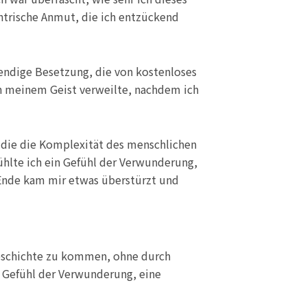
entrische Anmut, die ich entzückend
bendige Besetzung, die von kostenloses
in meinem Geist verweilte, nachdem ich
 die die Komplexität des menschlichen
 fühlte ich ein Gefühl der Verwunderung,
s Ende kam mir etwas überstürzt und
Geschichte zu kommen, ohne durch
in Gefühl der Verwunderung, eine