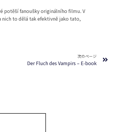
é potěší fanoušky originálního filmu. V
nich to dělá tak efektivně jako tato,
Next
次のページ
Der Fluch des Vampirs – E-book