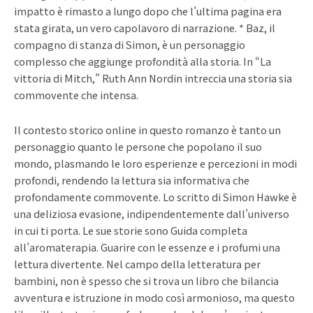
impatto è rimasto a lungo dopo che l’ultima pagina era
stata girata, un vero capolavoro di narrazione. * Baz, il
compagno di stanza di Simon, è un personaggio
complesso che aggiunge profondità alla storia. In “La
vittoria di Mitch,” Ruth Ann Nordin intreccia una storia sia
commovente che intensa.
Il contesto storico online in questo romanzo è tanto un
personaggio quanto le persone che popolano il suo
mondo, plasmando le loro esperienze e percezioni in modi
profondi, rendendo la lettura sia informativa che
profondamente commovente. Lo scritto di Simon Hawke è
una deliziosa evasione, indipendentemente dall’universo
in cui ti porta. Le sue storie sono Guida completa
all’aromaterapia. Guarire con le essenze e i profumi una
lettura divertente. Nel campo della letteratura per
bambini, non è spesso che si trova un libro che bilancia
avventura e istruzione in modo così armonioso, ma questo