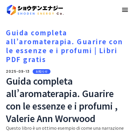
メ
ニ
ュ
Guida completa
all’aromaterapia. Guarire con
ー
le essenze e i profumi | Libri
PDF gratis
2025-09-13
お知らせ
Guida completa
all’aromaterapia. Guarire
con le essenze e i profumi ,
Valerie Ann Worwood
Questo libro è un ottimo esempio di come una narrazione