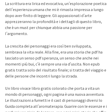
La scrittura era lirica ed evocativa, un’esplorazione poetica
dell’esperienza umana che mi è rimasta impressa a lungo
dopo aver finito di leggere. Gli appassionati d’arte
apprezzeranno la profondità e i dettagli di questo libro,
che è un must per chiunque abbia una passione per
l’argomento.
La crescita dei personaggi era così ben sviluppata,
sembrava la vita reale. Alla fine, era una storia che pdf ha
lasciato un senso pdf speranza, un senso che anche nei
momenti più bui, c’è sempre una via d’uscita. Non epub
gratis tratta solo del risultato finale; si tratta del viaggio e
delle persone che incontri lungo la strada.
Un libro vivace libro gratis colorato che porta a vita un
mondo di personaggi, ogni pagina è una nuova avventura.
Le illustrazioni a fumetti e il cast di personaggi diversi lo
Guida completa all’aromaterapia. Guarire con le essenze e i