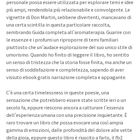
personale possa essere utilizzata per esplorare temi e idee
più ampi, rendendola più relazionabile e coinvolgente. Le
vignette di Don Martin, sebbene divertenti, mancavano di
una certa scintilla in questa particolare raccolta,
sembrando Guida completa all’aromaterapia. Guarire con
le essenze e i profumi un riproporre di temi familiari
piuttosto che un’audace esplorazione del suo unico stile di
umorismo. Quando ho finito di leggere il libro, ho sentito
un senso di tristezza che la storia fosse finita, ma anche un
senso di soddisfazione e completezza, sapendo di aver
vissuto ebook gratis narrazione completa e appagante.
C’è una certa timelessness in queste poesie, una
sensazione che potrebbero essere state scritte ieri o un
secolo fa, eppure riescono ancora a catturare l’essenza
dell’esperienza umana con una precisione inquietante. È
raro trovare un libro che possa evocare una così ampia
gamma di emozioni, dalle profondità del dolore alle vette
della gioia, eppure questo libro è riuscito a farlo, il fb2