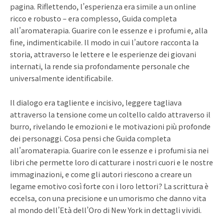
pagina. Riflettendo, l’esperienza era simile a un online
ricco e robusto – era complesso, Guida completa
all’aromaterapia. Guarire con le essenze e i profumi e, alla
fine, indimenticabile. Il modo in cui l’autore racconta la
storia, attraverso le lettere e le esperienze dei giovani
internati, la rende sia profondamente personale che
universalmente identificabile.
Il dialogo era tagliente e incisivo, leggere tagliava
attraverso la tensione come un coltello caldo attraverso il
burro, rivelando le emozioni e le motivazioni più profonde
dei personaggi. Cosa pensi che Guida completa
all’aromaterapia. Guarire con le essenze e i profumi sia nei
libri che permette loro di catturare i nostri cuori e le nostre
immaginazioni, e come gli autori riescono a creare un
legame emotivo così forte con i loro lettori? La scrittura è
eccelsa, con una precisione e un umorismo che danno vita
al mondo dell’Età dell’Oro di New York in dettagli vividi.