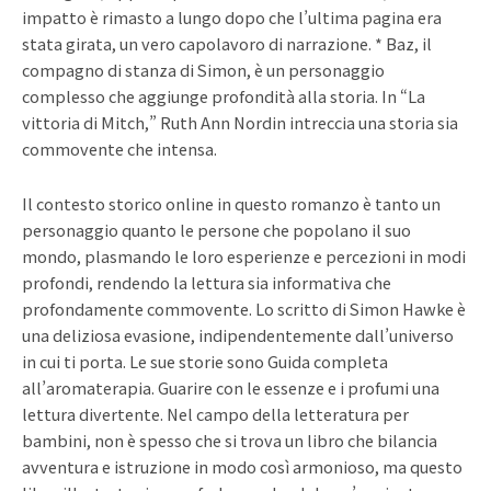
impatto è rimasto a lungo dopo che l’ultima pagina era
stata girata, un vero capolavoro di narrazione. * Baz, il
compagno di stanza di Simon, è un personaggio
complesso che aggiunge profondità alla storia. In “La
vittoria di Mitch,” Ruth Ann Nordin intreccia una storia sia
commovente che intensa.
Il contesto storico online in questo romanzo è tanto un
personaggio quanto le persone che popolano il suo
mondo, plasmando le loro esperienze e percezioni in modi
profondi, rendendo la lettura sia informativa che
profondamente commovente. Lo scritto di Simon Hawke è
una deliziosa evasione, indipendentemente dall’universo
in cui ti porta. Le sue storie sono Guida completa
all’aromaterapia. Guarire con le essenze e i profumi una
lettura divertente. Nel campo della letteratura per
bambini, non è spesso che si trova un libro che bilancia
avventura e istruzione in modo così armonioso, ma questo