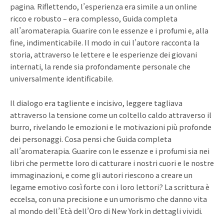
pagina. Riflettendo, l’esperienza era simile a un online
ricco e robusto – era complesso, Guida completa
all’aromaterapia. Guarire con le essenze e i profumi e, alla
fine, indimenticabile. Il modo in cui l’autore racconta la
storia, attraverso le lettere e le esperienze dei giovani
internati, la rende sia profondamente personale che
universalmente identificabile.
Il dialogo era tagliente e incisivo, leggere tagliava
attraverso la tensione come un coltello caldo attraverso il
burro, rivelando le emozioni e le motivazioni più profonde
dei personaggi. Cosa pensi che Guida completa
all’aromaterapia. Guarire con le essenze e i profumi sia nei
libri che permette loro di catturare i nostri cuori e le nostre
immaginazioni, e come gli autori riescono a creare un
legame emotivo così forte con i loro lettori? La scrittura è
eccelsa, con una precisione e un umorismo che danno vita
al mondo dell’Età dell’Oro di New York in dettagli vividi.