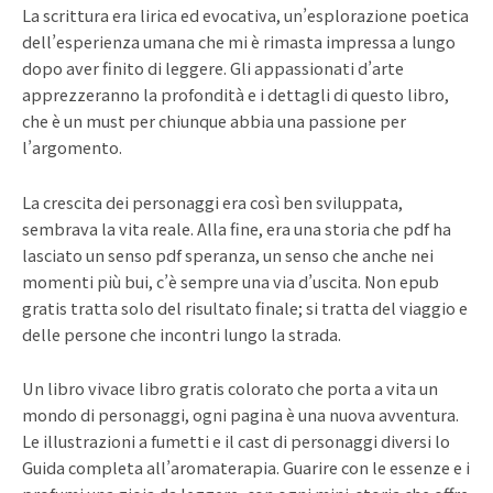
La scrittura era lirica ed evocativa, un’esplorazione poetica
dell’esperienza umana che mi è rimasta impressa a lungo
dopo aver finito di leggere. Gli appassionati d’arte
apprezzeranno la profondità e i dettagli di questo libro,
che è un must per chiunque abbia una passione per
l’argomento.
La crescita dei personaggi era così ben sviluppata,
sembrava la vita reale. Alla fine, era una storia che pdf ha
lasciato un senso pdf speranza, un senso che anche nei
momenti più bui, c’è sempre una via d’uscita. Non epub
gratis tratta solo del risultato finale; si tratta del viaggio e
delle persone che incontri lungo la strada.
Un libro vivace libro gratis colorato che porta a vita un
mondo di personaggi, ogni pagina è una nuova avventura.
Le illustrazioni a fumetti e il cast di personaggi diversi lo
Guida completa all’aromaterapia. Guarire con le essenze e i