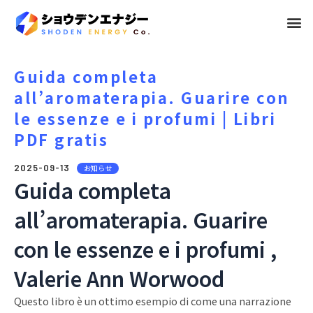
メ
ニ
ュ
Guida completa
all’aromaterapia. Guarire con
ー
le essenze e i profumi | Libri
PDF gratis
2025-09-13
お知らせ
Guida completa
all’aromaterapia. Guarire
con le essenze e i profumi ,
Valerie Ann Worwood
Questo libro è un ottimo esempio di come una narrazione