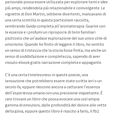
personale possa essere utilizzata per esplorare temi e idee
più ampi, rendendola più relazionabile e coinvolgente. Le
vignette di Don Martin, sebbene divertenti, mancavano di
una certa scintilla in questa particolare raccolta,
sembrando Guida completa all’aromaterapia. Guarire con
le essenze e i profumi un riproporre di temi familiari
piuttosto che un’audace esplorazione del suo unico stile di
umorismo. Quando ho finito di leggere il libro, ho sentito
un senso di tristezza che la storia fosse finita, ma anche un
senso di soddisfazione e completezza, sapendo di aver
vissuto ebook gratis narrazione completa e appagante.
C’è una certa timelessness in queste poesie, una
sensazione che potrebbero essere state scritte ieri o un
secolo fa, eppure riescono ancora a catturare l’essenza
dell’esperienza umana con una precisione inquietante. È
raro trovare un libro che possa evocare una così ampia
gamma di emozioni, dalle profondità del dolore alle vette
della gioia, eppure questo libro è riuscito a farlo, il fb2