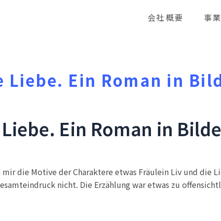
会社概要
事
e Liebe. Ein Roman in Bil
 Liebe. Ein Roman in Bild
mir die Motive der Charaktere etwas Fräulein Liv und die L
esamteindruck nicht. Die Erzählung war etwas zu offensich