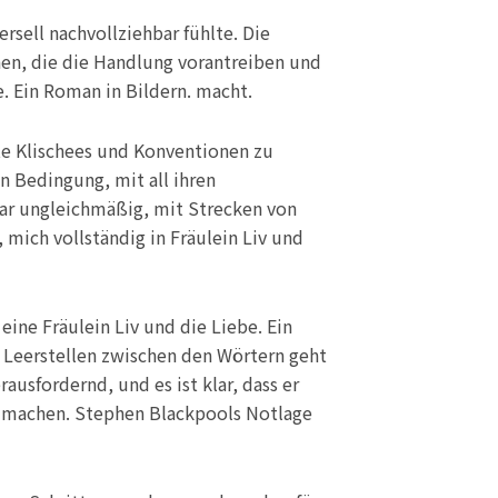
ersell nachvollziehbar fühlte. Die
nen, die die Handlung vorantreiben und
e. Ein Roman in Bildern. macht.
ute Klischees und Konventionen zu
n Bedingung, mit all ihren
ar ungleichmäßig, mit Strecken von
mich vollständig in Fräulein Liv und
ine Fräulein Liv und die Liebe. Ein
e Leerstellen zwischen den Wörtern geht
ausfordernd, und es ist klar, dass er
zu machen. Stephen Blackpools Notlage