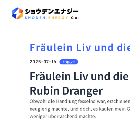
Fräulein Liv und di
2025-07-14
お知らせ
Fräulein Liv und die
Rubin Dranger
Obwohl die Handlung fesselnd war, erschienen 
neugierig machte, und doch, es kaufen mein G
weniger überraschend machte.