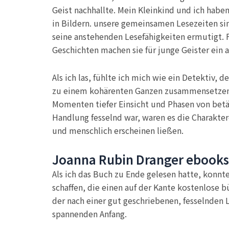
Geist nachhallte. Mein Kleinkind und ich hab
in Bildern. unsere gemeinsamen Lesezeiten sin
seine anstehenden Lesefähigkeiten ermutigt. F
Geschichten machen sie für junge Geister ein 
Als ich las, fühlte ich mich wie ein Detektiv,
zu einem kohärenten Ganzen zusammensetzend,
Momenten tiefer Einsicht und Phasen von bet
Handlung fesselnd war, waren es die Charakter
und menschlich erscheinen ließen.
Joanna Rubin Dranger ebooks
Als ich das Buch zu Ende gelesen hatte, konnt
schaffen, die einen auf der Kante kostenlose b
der nach einer gut geschriebenen, fesselnden 
spannenden Anfang.