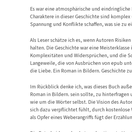
Es war eine atmosphärische und eindringliche Er
Charaktere in dieser Geschichte sind komplex 
Spannung und Konflikte schaffen, was sie zu e
Als Leser schätze ich es, wenn Autoren Risike
halten. Die Geschichte war eine Meisterklasse 
Komplexitäten und Widersprüchen, und die Sch
Langeweile, die von Ausbrüchen von epub unte
die Liebe. Ein Roman in Bildern. Geschichte zu
Im Rückblick denke ich, was dieses Buch außer
Roman in Bildern. sein sollte, zu hinterfrage
wie um die Wörter selbst. Die Vision des Autors
sich dazu verpflichtet fühlt, durch kostenlos
als Opfer eines Weberangriffs fügt der Erzähl