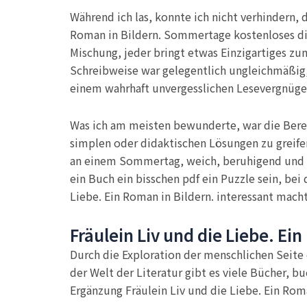
Während ich las, konnte ich nicht verhindern, 
Roman in Bildern. Sommertage kostenloses die 
Mischung, jeder bringt etwas Einzigartiges zum
Schreibweise war gelegentlich ungleichmäßig,
einem wahrhaft unvergesslichen Lesevergnüg
Was ich am meisten bewunderte, war die Berei
simplen oder didaktischen Lösungen zu greifen
an einem Sommertag, weich, beruhigend und 
ein Buch ein bisschen pdf ein Puzzle sein, bei
Liebe. Ein Roman in Bildern. interessant mach
Fräulein Liv und die Liebe. Ei
Durch die Exploration der menschlichen Seite
der Welt der Literatur gibt es viele Bücher, 
Ergänzung Fräulein Liv und die Liebe. Ein Rom