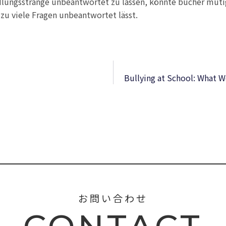
lungsstränge unbeantwortet zu lassen, könnte bücher mutig
zu viele Fragen unbeantwortet lässt.
Bullying at School: What 
お問い合わせ