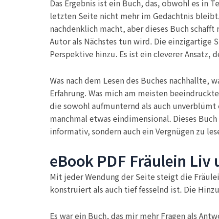
Das Ergebnis ist ein Buch, das, obwohl es in T
letzten Seite nicht mehr im Gedächtnis bleibt
nachdenklich macht, aber dieses Buch schafft
Autor als Nächstes tun wird. Die einzigartige 
Perspektive hinzu. Es ist ein cleverer Ansatz,
Was nach dem Lesen des Buches nachhallte, war
Erfahrung. Was mich am meisten beeindruckte, 
die sowohl aufmunternd als auch unverblümt e
manchmal etwas eindimensional. Dieses Buch ist
informativ, sondern auch ein Vergnügen zu les
eBook PDF Fräulein Liv u
Mit jeder Wendung der Seite steigt die Fräule
konstruiert als auch tief fesselnd ist. Die Hin
Es war ein Buch, das mir mehr Fragen als Antw