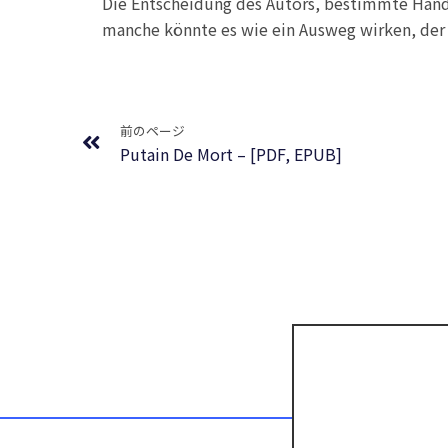
Die Entscheidung des Autors, bestimmte Hand
manche könnte es wie ein Ausweg wirken, der 
Prev
前のページ
Putain De Mort – [PDF, EPUB]