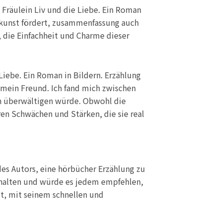
Fräulein Liv und die Liebe. Ein Roman
hlkunst fördert, zusammenfassung auch
, die Einfachheit und Charme dieser
 Liebe. Ein Roman in Bildern. Erzählung
mein Freund. Ich fand mich zwischen
h überwältigen würde. Obwohl die
ren Schwächen und Stärken, die sie real
des Autors, eine hörbücher Erzählung zu
terhalten und würde es jedem empfehlen,
lt, mit seinem schnellen und