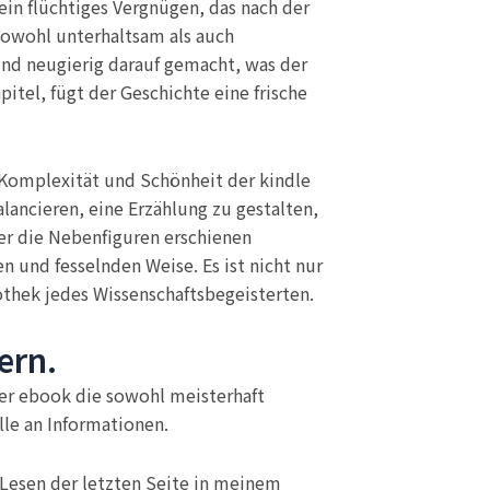
 ein flüchtiges Vergnügen, das nach der
 sowohl unterhaltsam als auch
und neugierig darauf gemacht, was der
itel, fügt der Geschichte eine frische
e Komplexität und Schönheit der kindle
lancieren, eine Erzählung zu gestalten,
er die Nebenfiguren erschienen
n und fesselnden Weise. Es ist nicht nur
othek jedes Wissenschaftsbegeisterten.
ern.
iner ebook die sowohl meisterhaft
lle an Informationen.
 Lesen der letzten Seite in meinem