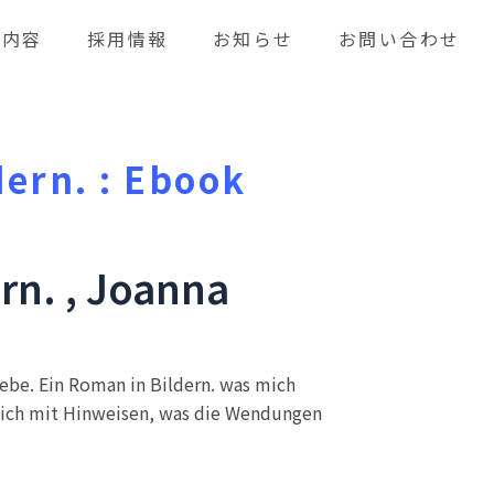
業内容
採用情報
お知らせ
お問い合わせ
dern. : Ebook
ern. , Joanna
iebe. Ein Roman in Bildern. was mich
tlich mit Hinweisen, was die Wendungen