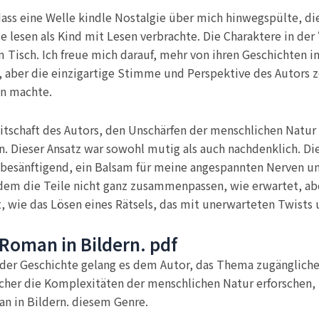
dass eine Welle kindle Nostalgie über mich hinwegspülte, die
lesen als Kind mit Lesen verbrachte. Die Charaktere in der “
 Tisch. Ich freue mich darauf, mehr von ihren Geschichten i
 aber die einzigartige Stimme und Perspektive des Autors z
en machte.
tschaft des Autors, den Unschärfen der menschlichen Natur 
. Dieser Ansatz war sowohl mutig als auch nachdenklich. Die
besänftigend, ein Balsam für meine angespannten Nerven 
 dem die Teile nicht ganz zusammenpassen, wie erwartet, aber
t, wie das Lösen eines Rätsels, das mit unerwarteten Twists
n Roman in Bildern. pdf
 der Geschichte gelang es dem Autor, das Thema zugängliche
bucher die Komplexitäten der menschlichen Natur erforschen, 
an in Bildern. diesem Genre.