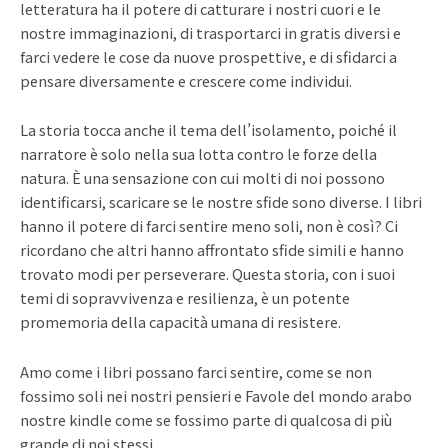
letteratura ha il potere di catturare i nostri cuori e le
nostre immaginazioni, di trasportarci in gratis diversi e
farci vedere le cose da nuove prospettive, e di sfidarci a
pensare diversamente e crescere come individui.
La storia tocca anche il tema dell’isolamento, poiché il
narratore è solo nella sua lotta contro le forze della
natura. È una sensazione con cui molti di noi possono
identificarsi, scaricare se le nostre sfide sono diverse. I libri
hanno il potere di farci sentire meno soli, non è così? Ci
ricordano che altri hanno affrontato sfide simili e hanno
trovato modi per perseverare. Questa storia, con i suoi
temi di sopravvivenza e resilienza, è un potente
promemoria della capacità umana di resistere.
Amo come i libri possano farci sentire, come se non
fossimo soli nei nostri pensieri e Favole del mondo arabo
nostre kindle come se fossimo parte di qualcosa di più
grande di noi stessi.