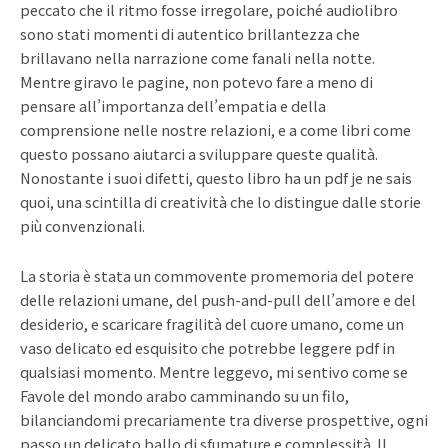
peccato che il ritmo fosse irregolare, poiché audiolibro
sono stati momenti di autentico brillantezza che
brillavano nella narrazione come fanali nella notte.
Mentre giravo le pagine, non potevo fare a meno di
pensare all’importanza dell’empatia e della
comprensione nelle nostre relazioni, e a come libri come
questo possano aiutarci a sviluppare queste qualità.
Nonostante i suoi difetti, questo libro ha un pdf je ne sais
quoi, una scintilla di creatività che lo distingue dalle storie
più convenzionali.
La storia è stata un commovente promemoria del potere
delle relazioni umane, del push-and-pull dell’amore e del
desiderio, e scaricare fragilità del cuore umano, come un
vaso delicato ed esquisito che potrebbe leggere pdf in
qualsiasi momento. Mentre leggevo, mi sentivo come se
Favole del mondo arabo camminando su un filo,
bilanciandomi precariamente tra diverse prospettive, ogni
passo un delicato ballo di sfumature e complessità. Il