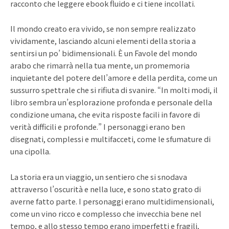
racconto che leggere ebook fluido e ci tiene incollati.
Il mondo creato era vivido, se non sempre realizzato
vividamente, lasciando alcuni elementi della storia a
sentirsi un po’ bidimensionali. È un Favole del mondo
arabo che rimarrà nella tua mente, un promemoria
inquietante del potere dell’amore e della perdita, come un
sussurro spettrale che si rifiuta di svanire. “In molti modi, il
libro sembra un’esplorazione profonda e personale della
condizione umana, che evita risposte facili in favore di
verità difficili e profonde.” I personaggi erano ben
disegnati, complessi e multifacceti, come le sfumature di
una cipolla.
La storia era un viaggio, un sentiero che si snodava
attraverso l’oscurità e nella luce, e sono stato grato di
averne fatto parte. I personaggi erano multidimensionali,
come un vino ricco e complesso che invecchia bene nel
tempo, e allo stesso tempo erano imperfetti e fragili,