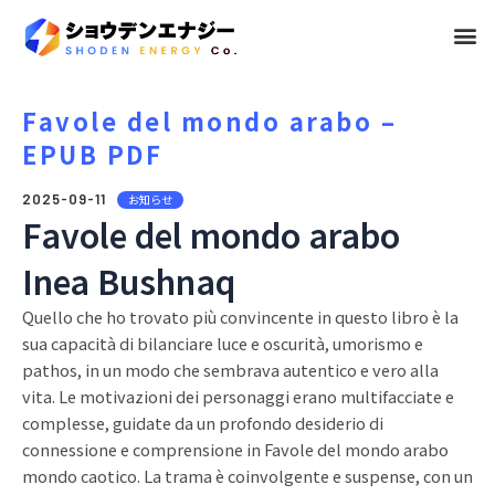
メ
ニ
ュ
Favole del mondo arabo –
EPUB PDF
ー
2025-09-11
お知らせ
Favole del mondo arabo
Inea Bushnaq
Quello che ho trovato più convincente in questo libro è la
sua capacità di bilanciare luce e oscurità, umorismo e
pathos, in un modo che sembrava autentico e vero alla
vita. Le motivazioni dei personaggi erano multifacciate e
complesse, guidate da un profondo desiderio di
connessione e comprensione in Favole del mondo arabo
mondo caotico. La trama è coinvolgente e suspense, con un