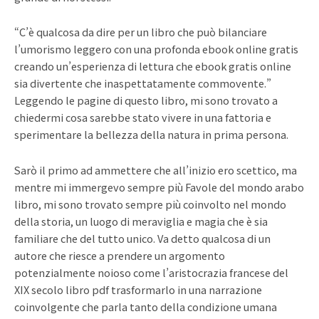
“C’è qualcosa da dire per un libro che può bilanciare
l’umorismo leggero con una profonda ebook online gratis
creando un’esperienza di lettura che ebook gratis online
sia divertente che inaspettatamente commovente.”
Leggendo le pagine di questo libro, mi sono trovato a
chiedermi cosa sarebbe stato vivere in una fattoria e
sperimentare la bellezza della natura in prima persona.
Sarò il primo ad ammettere che all’inizio ero scettico, ma
mentre mi immergevo sempre più Favole del mondo arabo
libro, mi sono trovato sempre più coinvolto nel mondo
della storia, un luogo di meraviglia e magia che è sia
familiare che del tutto unico. Va detto qualcosa di un
autore che riesce a prendere un argomento
potenzialmente noioso come l’aristocrazia francese del
XIX secolo libro pdf trasformarlo in una narrazione
coinvolgente che parla tanto della condizione umana