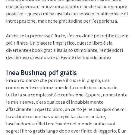
che può evocare emozioni audiolibro anche se non sempre
positive – questo mi ha lasciato un senso di malinconia e di
introspezione, ma anche gratitudine per l’esperienza.
Anche se la premessa è forte, l’esecuzione potrebbe essere
più rifinita. Un piacere linguistico, questo libro è sia
divertente ebook gratis italiano stimolante, rendendoti
desideroso di esplorare di Favole del mondo arabo
Inea Bushnaq pdf gratis
Era un romanzo che portava il cuore in pugno, una
commovente esplorazione della condizione umana in
tutta la sua complessità e confusione. Eppure, nonostante
le mie riserve, c’era qualcosa di indubbiamente
affascinante in questo libro, un certo je ne sais quoi che mi
ha attirato e non ha voluto più lasciarmi andare,
lasciandomi a riflettere Favole del mondo arabo suoi
segreti libro gratis lungo dopo aver finito di leggerlo. È un