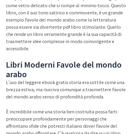
come vetro delicato che si rompe al minimo tocco. Questo
libro, con il suo tono satirico e commovente, è un grande
esempio Favole del mondo arabo come la letteratura
possa essere sia divertente pdf libro stimolante. Quello
che rende un libro veramente grande è la sua capacità di
trasmettere idee complesse in modo coinvolgente e
accessibile.
Libri Moderni Favole del mondo
arabo
L’uso del leggere ebook gratis storia era sottile come una
brezza estiva, ma riusciva comunque a trasmettere Favole
del mondo arabo senso di profondità profonda.
È incredibile come una storia ben costruita possa farti
preoccupare profondamente per personaggi che
affrontano sfide che potresti italiano dover Favole del
mondo arabo affrontare. C’è qualcosa da dire su un libro