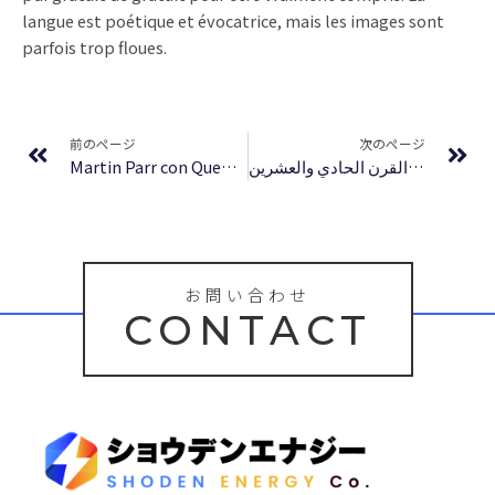
langue est poétique et évocatrice, mais les images sont
parfois trop floues.
Prev
Ne
前のページ
次のページ
Martin Parr con Quentin Bajac. Intervista a un fotografo promiscuo – PDF
انتقام التاريخ: معركة القرن الحادي والعشرين | (EPUB, PDF, E-Book)
お問い合わせ
CONTACT