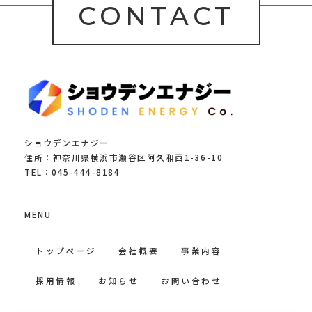
CONTACT
ショウデンエナジー
住所：神奈川県横浜市瀬谷区阿久和西1-36-10
TEL：045-444-8184
MENU
トップページ
会社概要
事業内容
採用情報
お知らせ
お問い合わせ