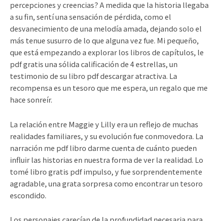
percepciones y creencias? A medida que la historia llegaba
a su fin, sentí una sensación de pérdida, como el
desvanecimiento de una melodía amada, dejando solo el
más tenue susurro de lo que alguna vez fue. Mi pequeño,
que está empezando a explorar los libros de capítulos, le
pdf gratis una sólida calificación de 4 estrellas, un
testimonio de su libro pdf descargar atractiva. La
recompensa es un tesoro que me espera, un regalo que me
hace sonreír.
La relación entre Maggie y Lilly era un reflejo de muchas
realidades familiares, y su evolución fue conmovedora. La
narración me pdf libro darme cuenta de cuánto pueden
influir las historias en nuestra forma de ver la realidad. Lo
tomé libro gratis pdf impulso, y fue sorprendentemente
agradable, una grata sorpresa como encontrar un tesoro
escondido.
Los personajes carecían de la profundidad necesaria para