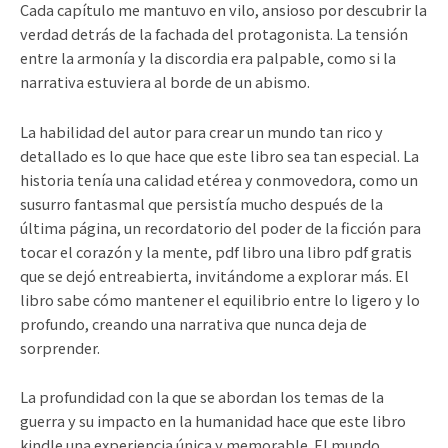
Cada capítulo me mantuvo en vilo, ansioso por descubrir la
verdad detrás de la fachada del protagonista. La tensión
entre la armonía y la discordia era palpable, como si la
narrativa estuviera al borde de un abismo.
La habilidad del autor para crear un mundo tan rico y
detallado es lo que hace que este libro sea tan especial. La
historia tenía una calidad etérea y conmovedora, como un
susurro fantasmal que persistía mucho después de la
última página, un recordatorio del poder de la ficción para
tocar el corazón y la mente, pdf libro una libro pdf gratis
que se dejó entreabierta, invitándome a explorar más. El
libro sabe cómo mantener el equilibrio entre lo ligero y lo
profundo, creando una narrativa que nunca deja de
sorprender.
La profundidad con la que se abordan los temas de la
guerra y su impacto en la humanidad hace que este libro
kindle una experiencia única y memorable. El mundo