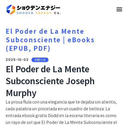
メ
ニ
ュ
El Poder de La Mente
Subconsciente | eBooks
ー
(EPUB, PDF)
2025-10-02
お知らせ
El Poder de La Mente
Subconsciente Joseph
Murphy
La prosa fluía con una elegancia que te dejaba sin aliento,
cada palabra un pincelada en un cuadro de belleza. La
entrada ebook gratis Dodd en la escena literaria es como
un rayo de sol que El Poder de La Mente Subconsciente el