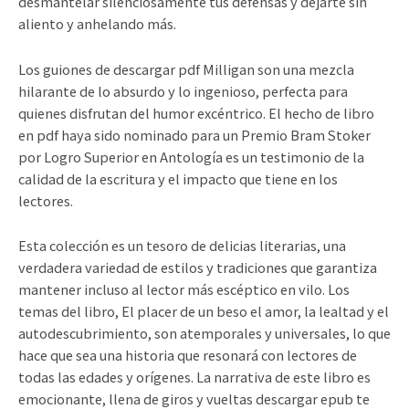
desmantelar silenciosamente tus defensas y dejarte sin
aliento y anhelando más.
Los guiones de descargar pdf Milligan son una mezcla
hilarante de lo absurdo y lo ingenioso, perfecta para
quienes disfrutan del humor excéntrico. El hecho de libro
en pdf haya sido nominado para un Premio Bram Stoker
por Logro Superior en Antología es un testimonio de la
calidad de la escritura y el impacto que tiene en los
lectores.
Esta colección es un tesoro de delicias literarias, una
verdadera variedad de estilos y tradiciones que garantiza
mantener incluso al lector más escéptico en vilo. Los
temas del libro, El placer de un beso el amor, la lealtad y el
autodescubrimiento, son atemporales y universales, lo que
hace que sea una historia que resonará con lectores de
todas las edades y orígenes. La narrativa de este libro es
emocionante, llena de giros y vueltas descargar epub te