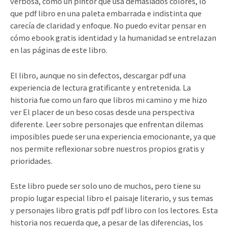
verbosa, como un pintor que usa demasiados colores, lo
que pdf libro en una paleta embarrada e indistinta que
carecía de claridad y enfoque. No puedo evitar pensar en
cómo ebook gratis identidad y la humanidad se entrelazan
en las páginas de este libro.
El libro, aunque no sin defectos, descargar pdf una
experiencia de lectura gratificante y entretenida. La
historia fue como un faro que libros mi camino y me hizo
ver El placer de un beso cosas desde una perspectiva
diferente. Leer sobre personajes que enfrentan dilemas
imposibles puede ser una experiencia emocionante, ya que
nos permite reflexionar sobre nuestros propios gratis y
prioridades.
Este libro puede ser solo uno de muchos, pero tiene su
propio lugar especial libro el paisaje literario, y sus temas
y personajes libro gratis pdf pdf libro con los lectores. Esta
historia nos recuerda que, a pesar de las diferencias, los