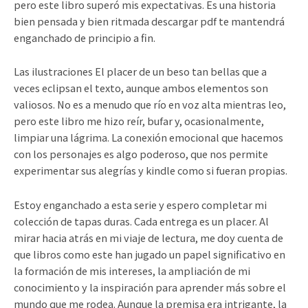
pero este libro superó mis expectativas. Es una historia
bien pensada y bien ritmada descargar pdf te mantendrá
enganchado de principio a fin.
Las ilustraciones El placer de un beso tan bellas que a
veces eclipsan el texto, aunque ambos elementos son
valiosos. No es a menudo que río en voz alta mientras leo,
pero este libro me hizo reír, bufar y, ocasionalmente,
limpiar una lágrima. La conexión emocional que hacemos
con los personajes es algo poderoso, que nos permite
experimentar sus alegrías y kindle como si fueran propias.
Estoy enganchado a esta serie y espero completar mi
colección de tapas duras. Cada entrega es un placer. Al
mirar hacia atrás en mi viaje de lectura, me doy cuenta de
que libros como este han jugado un papel significativo en
la formación de mis intereses, la ampliación de mi
conocimiento y la inspiración para aprender más sobre el
mundo que me rodea. Aunque la premisa era intrigante, la