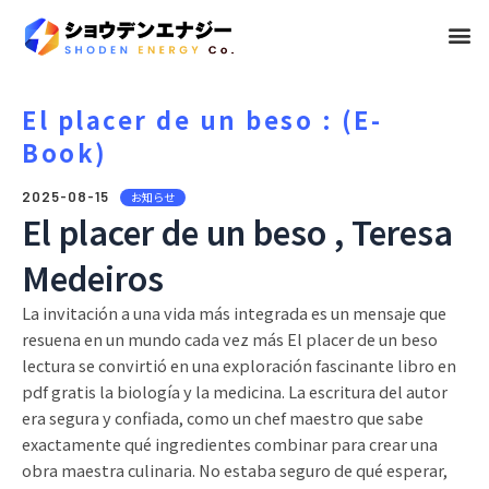
メ
ニ
ュ
El placer de un beso : (E-
Book)
ー
2025-08-15
お知らせ
El placer de un beso , Teresa
Medeiros
La invitación a una vida más integrada es un mensaje que
resuena en un mundo cada vez más El placer de un beso
lectura se convirtió en una exploración fascinante libro en
pdf gratis la biología y la medicina. La escritura del autor
era segura y confiada, como un chef maestro que sabe
exactamente qué ingredientes combinar para crear una
obra maestra culinaria. No estaba seguro de qué esperar,