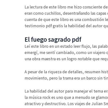
La lectura de este libro me hizo consciente de
eran como cuchillos, desentrañando las capas 
cuenta de que este libro es una combustión len
testimonio pdf gratis la habilidad del autor 
El fuego sagrado pdf
Leí este libro en un estado leer flujo, las pal
emergí, me sentí cambiado, como un viajero qu
una obra maestra es un logro notable que requi
A pesar de la riqueza de detalles, resumen his
movimiento, pero la trama era un barco sin ti
La habilidad del autor para manejar el tema er
la música rock es uno que a menudo se glamoriz
atractivo y destructivo. Los viajes de Julian S