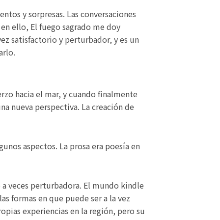
ientos y sorpresas. Las conversaciones
 en ello, El fuego sagrado me doy
z satisfactorio y perturbador, y es un
arlo.
uerzo hacia el mar, y cuando finalmente
na nueva perspectiva. La creación de
lgunos aspectos. La prosa era poesía en
ue a veces perturbadora. El mundo kindle
las formas en que puede ser a la vez
ropias experiencias en la región, pero su