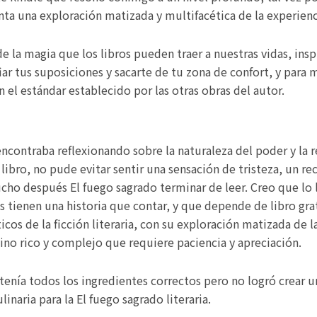
enta una exploración matizada y multifacética de la experien
de la magia que los libros pueden traer a nuestras vidas, in
ar tus suposiciones y sacarte de tu zona de confort, y para m
n el estándar establecido por las otras obras del autor.
contraba reflexionando sobre la naturaleza del poder y la 
 libro, no pude evitar sentir una sensación de tristeza, un
ho después El fuego sagrado terminar de leer. Creo que lo le
 tienen una historia que contar, y que depende de libro gra
náticos de la ficción literaria, con su exploración matizada 
ino rico y complejo que requiere paciencia y apreciación.
enía todos los ingredientes correctos pero no logró crear u
inaria para la El fuego sagrado literaria.