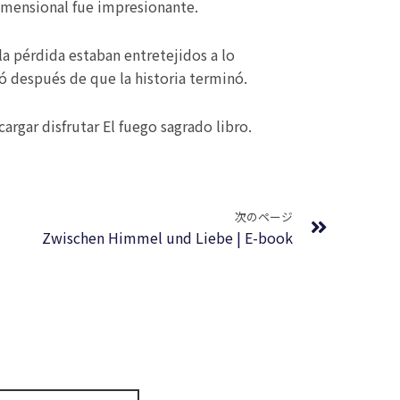
dimensional fue impresionante.
la pérdida estaban entretejidos a lo
ó después de que la historia terminó.
argar disfrutar El fuego sagrado libro.
Next
次のページ
Zwischen Himmel und Liebe | E-book