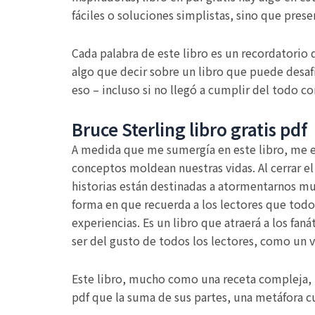
fáciles o soluciones simplistas, sino que pres
Cada palabra de este libro es un recordatorio 
algo que decir sobre un libro que puede desafi
eso – incluso si no llegó a cumplir del todo co
Bruce Sterling libro gratis pdf
A medida que me sumergía en este libro, me en
conceptos moldean nuestras vidas. Al cerrar el
historias están destinadas a atormentarnos muc
forma en que recuerda a los lectores que todos
experiencias. Es un libro que atraerá a los fa
ser del gusto de todos los lectores, como un v
Este libro, mucho como una receta compleja, t
pdf que la suma de sus partes, una metáfora cul