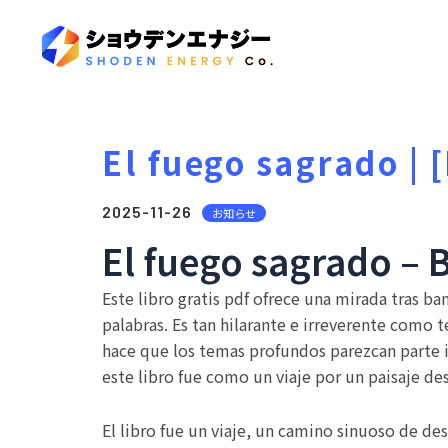
El fuego sagrado |
2025-11-26
お知らせ
El fuego sagrado – 
Este libro gratis pdf ofrece una mirada tras b
palabras. Es tan hilarante e irreverente como 
hace que los temas profundos parezcan parte in
este libro fue como un viaje por un paisaje de
El libro fue un viaje, un camino sinuoso de d