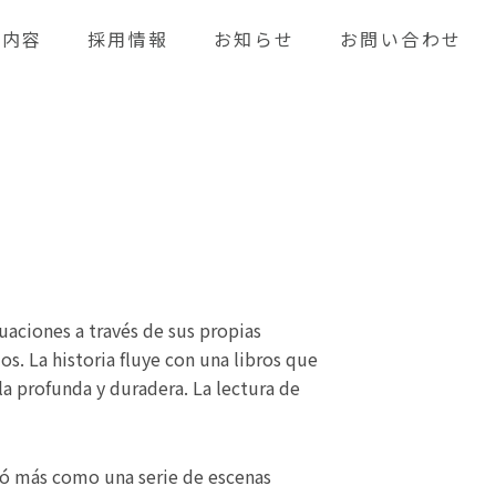
業内容
採用情報
お知らせ
お問い合わせ
uaciones a través de sus propias
s. La historia fluye con una libros que
la profunda y duradera. La lectura de
tió más como una serie de escenas