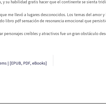
, y su habilidad gratis hacer que el continente se sienta tri
ra que me llevó a lugares desconocidos. Los temas del amor y 
ndo libro pdf sensación de resonancia emocional que persisti
r personajes creíbles y atractivos fue un gran obstáculo desc
tems | [EPUB, PDF, eBooks]