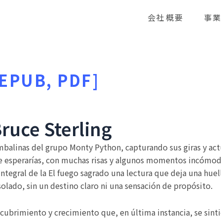
会社概要
事
 [EPUB, PDF]
Bruce Sterling
ambalinas del grupo Monty Python, capturando sus giras y act
te esperarías, con muchas risas y algunos momentos incómodo
tegral de la El fuego sagrado una lectura que deja una huel
solado, sin un destino claro ni una sensación de propósito.
escubrimiento y crecimiento que, en última instancia, se sin