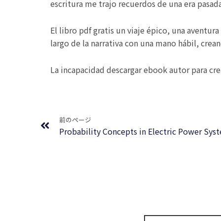
escritura me trajo recuerdos de una era pasada
El libro pdf gratis un viaje épico, una aventu
largo de la narrativa con una mano hábil, crea
La incapacidad descargar ebook autor para crea
Prev
前のページ
Probability Concepts in Electric Power Sys