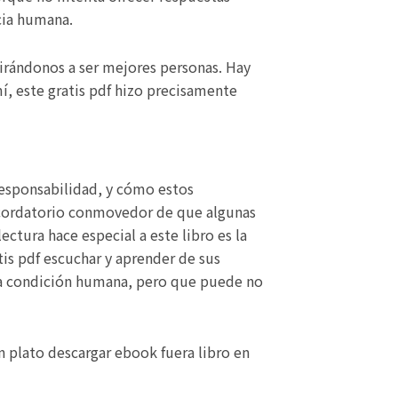
cia humana.
spirándonos a ser mejores personas. Hay
í, este gratis pdf hizo precisamente
responsabilidad, y cómo estos
 recordatorio conmovedor de que algunas
ctura hace especial a este libro es la
tis pdf escuchar y aprender de sus
de la condición humana, pero que puede no
n plato descargar ebook fuera libro en