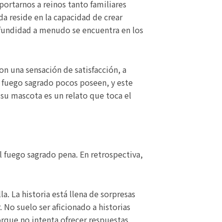
portarnos a reinos tanto familiares
 reside en la capacidad de crear
ofundidad a menudo se encuentra en los
con una sensación de satisfacción, a
l fuego sagrado pocos poseen, y este
e su mascota es un relato que toca el
l fuego sagrado pena. En retrospectiva,
a. La historia está llena de sorpresas
 No suelo ser aficionado a historias
orque no intenta ofrecer respuestas