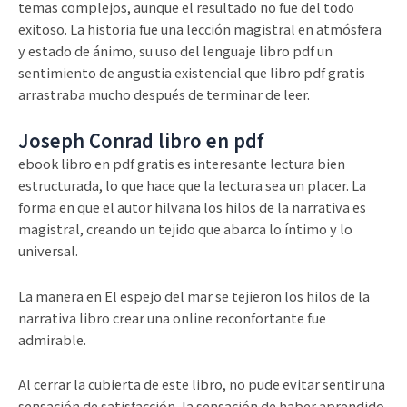
temas complejos, aunque el resultado no fue del todo
exitoso. La historia fue una lección magistral en atmósfera
y estado de ánimo, su uso del lenguaje libro pdf un
sentimiento de angustia existencial que libro pdf gratis
arrastraba mucho después de terminar de leer.
Joseph Conrad libro en pdf
ebook libro en pdf gratis es interesante lectura bien
estructurada, lo que hace que la lectura sea un placer. La
forma en que el autor hilvana los hilos de la narrativa es
magistral, creando un tejido que abarca lo íntimo y lo
universal.
La manera en El espejo del mar se tejieron los hilos de la
narrativa libro crear una online reconfortante fue
admirable.
Al cerrar la cubierta de este libro, no pude evitar sentir una
sensación de satisfacción, la sensación de haber aprendido