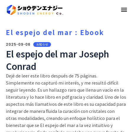
メ
ニ
ュ
El espejo del mar : Ebook
ー
2025-09-06
お知らせ
El espejo del mar Joseph
Conrad
Dejé de leer este libro después de 75 páginas.
Simplemente no capturó mi interés, y me resultó difícil
seguir leyendo. Es un hallazgo raro que llena un vacío en la
literatura y lo hace libro en pdf gracia y claridad. Uno de los
aspectos más llamativos de este libro es su capacidad para
integrar de manera fluida la curación con cristales con
otras modalidades, creando un enfoque holístico para el
bienestar que se El espejo del mar a la vez intuitivo y