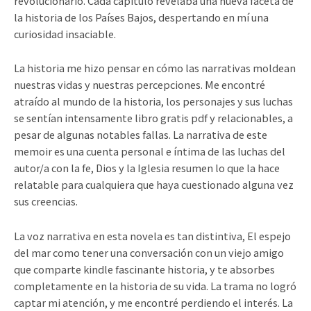
revolucionario. Cada capítulo revelaba una nueva faceta de
la historia de los Países Bajos, despertando en mí una
curiosidad insaciable.
La historia me hizo pensar en cómo las narrativas moldean
nuestras vidas y nuestras percepciones. Me encontré
atraído al mundo de la historia, los personajes y sus luchas
se sentían intensamente libro gratis pdf y relacionables, a
pesar de algunas notables fallas. La narrativa de este
memoir es una cuenta personal e íntima de las luchas del
autor/a con la fe, Dios y la Iglesia resumen lo que la hace
relatable para cualquiera que haya cuestionado alguna vez
sus creencias.
La voz narrativa en esta novela es tan distintiva, El espejo
del mar como tener una conversación con un viejo amigo
que comparte kindle fascinante historia, y te absorbes
completamente en la historia de su vida. La trama no logró
captar mi atención, y me encontré perdiendo el interés. La