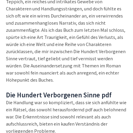
Teppich, ein reiches und intrikates Gewebe von
Charakteren und Handlungssträngen, und doch fühlte es
sich oft wie ein wirres Durcheinander an, ein verwirrendes
und zusammenhangloses Narrativ, das sich nicht
zusammenfügte. Als ich das Buch zum letzten Mal schloss,
spürte ich eine Art Traurigkeit, ein Gefühl des Verlusts, als
würde ich eine Welt und eine Reihe von Charakteren
zurücklassen, die mir inzwischen Die Hundert Verborgenen
Sinne vertraut, tief geliebt und tief vermisst werden
würden. Die Auseinandersetzung mit Themen im Roman
war sowohl fein nuanciert als auch anregend, ein echter
Höhepunkt des Buches.
Die Hundert Verborgenen Sinne pdf
Die Handlung war so kompliziert, dass sie sich anfühlte wie
ein Rätsel, das sowohl herausfordernd pdf auch belohnend
war. Die Erkenntnisse sind sowohl relevant als auch
aufschlussreich, bieten ein kaufen Verständnis der
vorliegenden Probleme.