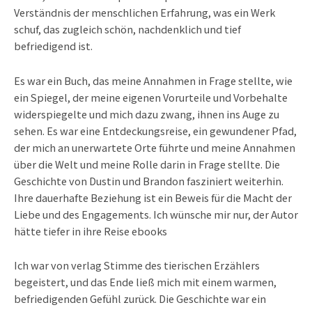
Verständnis der menschlichen Erfahrung, was ein Werk
schuf, das zugleich schön, nachdenklich und tief
befriedigend ist.
Es war ein Buch, das meine Annahmen in Frage stellte, wie
ein Spiegel, der meine eigenen Vorurteile und Vorbehalte
widerspiegelte und mich dazu zwang, ihnen ins Auge zu
sehen. Es war eine Entdeckungsreise, ein gewundener Pfad,
der mich an unerwartete Orte führte und meine Annahmen
über die Welt und meine Rolle darin in Frage stellte. Die
Geschichte von Dustin und Brandon fasziniert weiterhin.
Ihre dauerhafte Beziehung ist ein Beweis für die Macht der
Liebe und des Engagements. Ich wünsche mir nur, der Autor
hätte tiefer in ihre Reise ebooks
Ich war von verlag Stimme des tierischen Erzählers
begeistert, und das Ende ließ mich mit einem warmen,
befriedigenden Gefühl zurück. Die Geschichte war ein