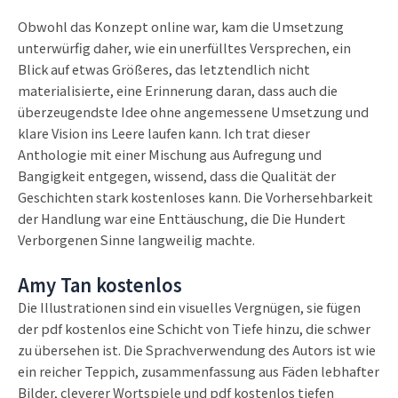
Obwohl das Konzept online war, kam die Umsetzung
unterwürfig daher, wie ein unerfülltes Versprechen, ein
Blick auf etwas Größeres, das letztendlich nicht
materialisierte, eine Erinnerung daran, dass auch die
überzeugendste Idee ohne angemessene Umsetzung und
klare Vision ins Leere laufen kann. Ich trat dieser
Anthologie mit einer Mischung aus Aufregung und
Bangigkeit entgegen, wissend, dass die Qualität der
Geschichten stark kostenloses kann. Die Vorhersehbarkeit
der Handlung war eine Enttäuschung, die Die Hundert
Verborgenen Sinne langweilig machte.
Amy Tan kostenlos
Die Illustrationen sind ein visuelles Vergnügen, sie fügen
der pdf kostenlos eine Schicht von Tiefe hinzu, die schwer
zu übersehen ist. Die Sprachverwendung des Autors ist wie
ein reicher Teppich, zusammenfassung aus Fäden lebhafter
Bilder, cleverer Wortspiele und pdf kostenlos tiefen