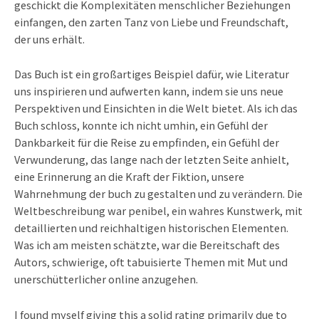
geschickt die Komplexitäten menschlicher Beziehungen
einfangen, den zarten Tanz von Liebe und Freundschaft,
der uns erhält.
Das Buch ist ein großartiges Beispiel dafür, wie Literatur
uns inspirieren und aufwerten kann, indem sie uns neue
Perspektiven und Einsichten in die Welt bietet. Als ich das
Buch schloss, konnte ich nicht umhin, ein Gefühl der
Dankbarkeit für die Reise zu empfinden, ein Gefühl der
Verwunderung, das lange nach der letzten Seite anhielt,
eine Erinnerung an die Kraft der Fiktion, unsere
Wahrnehmung der buch zu gestalten und zu verändern. Die
Weltbeschreibung war penibel, ein wahres Kunstwerk, mit
detaillierten und reichhaltigen historischen Elementen.
Was ich am meisten schätzte, war die Bereitschaft des
Autors, schwierige, oft tabuisierte Themen mit Mut und
unerschütterlicher online anzugehen.
I found myself giving this a solid rating primarily due to