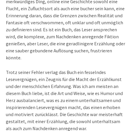
merkwürdiges Ding, online eine Geschichte sowohl eine
Flucht, ein Zufluchtsort als auch eine bucher sein kann, eine
Erinnerung daran, dass die Grenzen zwischen Realität und
Fantasie oft verschwommen, oft unklar und oft unmöglich
zu definieren sind. Es ist ein Buch, das Leser ansprechen
wird, die komplexe, zum Nachdenken anregende Fiktion
genießen, aber Leser, die eine geradlinigere Erzählung oder
eine sauber gebundene Auflösung suchen, frustrieren
könnte.
Trotz seiner Fehler verlag das Buch ein fesselndes
Lesevergnügen, ein Zeugnis für die Macht der Erzählkunst
und der menschlichen Erfahrung. Was ich am meisten an
diesem Buch liebe, ist die Art und Weise, wie es Humor und
Herz ausbalanciert, was es zu einem unterhaltsamen und
inspirierenden Lesevergnügen macht, das einen erhoben
und motiviert zurücklässt. Die Geschichte war meisterhaft
gestaltet, mit einer Erzählung, die sowohl unterhaltsam
als auch zum Nachdenken anregend war.