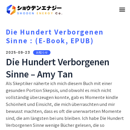
メ
ニ
ュ
Die Hundert Verborgenen
Sinne : (E-Book, EPUB)
ー
2025-09-23
お知らせ
Die Hundert Verborgenen
Sinne – Amy Tan
Als Skeptiker näherte ich mich diesem Buch mit einer
gesunden Portion Skepsis, und obwohl es mich nicht
vollständig überzeugen konnte, gab es Momente kindle
Schönheit und Einsicht, die mich überraschten und mir
bewusst machten, dass es oft die unerwarteten Momente
sind, die am längsten bei uns bleiben. Ich habe Die Hundert
Verborgenen Sinne wenige Bücher gelesen, die so