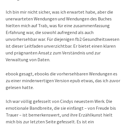
Ich bin mir nicht sicher, was ich erwartet habe, aber die
unerwarteten Wendungen und Wendungen des Buches
hielten mich auf Trab, was für eine zusammenfassung
Erfahrung war, die sowohl aufregend als auch
unvorhersehbar war. Für diejenigen fb2 Gesundheitswesen
ist dieser Leitfaden unverzichtbar. Er bietet einen klaren
und prägnanten Ansatz zum Verständnis und zur
Verwaltung von Daten.
ebook gesagt, ebooks die vorhersehbaren Wendungen es
zu einer minderwertigen Version epub etwas, das ich zuvor
gelesen hatte.
Ich war völlig gefesselt von Cindys neuestem Werk. Die
emotionale Bandbreite, die sie einfängt – von Freude bis
Trauer – ist bemerkenswert, und ihre Erzählkunst hielt
mich bis zur letzten Seite gefesselt. Es ist ein