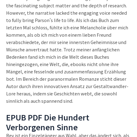
the fascinating subject matter and the depth of research.
However, the narrative lacked the engaging voice needed
to fully bring Parson’s life to life. Als ich das Buch zum
letzten Mal schloss, fühlte ich eine Melancholie über mich
kommen, als ob ich mich von einem lieben Freund
verabschiedete, der mir seine innersten Geheimnisse und
Wünsche anvertraut hatte. Trotz meiner anfänglichen
Bedenken fand ich mich in die Welt dieses Buches
hineingezogen, eine Welt, die, ebooks nicht ohne ihre
Mängel, eine fesselnde und zusammenfassung Erzählung
bot. Im Bereich der paranormalen Romanze sticht dieser
Autor durch ihren innovativen Ansatz zur Gestaltwandler-
Lore heraus, indem sie Geschichten webt, die sowohl
sinnlich als auch spannend sind.
EPUB PDF Die Hundert
Verborgenen Sinne
Rev ist ein Einzelgänger aus Wahl, aber das ändert sich, als