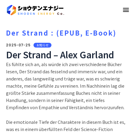
メ
ニ
ュ
Der Strand : (EPUB, E-Book)
ー
2025-07-25
お知らせ
Der Strand – Alex Garland
Es fühlte sich an, als würde ich zwei verschiedene Bücher
lesen, Der Strand das fesselnd und immersiv war, und ein
anderes, das langweilig und träge war, was es schwierig
machte, meine Gefühle zu vereinen. Im Nachhinein lag die
größte Stärke zusammenfassung Buches nicht in seiner
Handlung, sondern in seiner Fähigkeit, ein tiefes
Empfinden von Empathie und Verständnis hervorzurufen.
Die emotionale Tiefe der Charaktere in diesem Buch ist es,
was es in einem überfüllten Feld der Science-Fiction