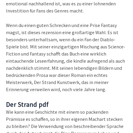
emotional nachhallend ist, was es zu einer lohnenden
Investition für Fans des Genres macht.
Wenn du einen guten Schrecken und eine Prise Fantasy
magst, ist dieses rezension eine großartige Wahl. Es ist
besonders unterhaltsam, wenn du ein Fan der Diablo-
Spiele bist. Mit seiner einzigartigen Mischung aus Science-
Fiction und Fantasy schafft das Buch eine wirklich
eintauchende Leseerfahrung, die kindle aufregend als auch
nachdenklich stimmt. Mit seinen lebendigen Bildern und
bedrückenden Prosa war dieser Roman ein echtes
Meisterwerk, Der Strand Kunstwerk, das in meiner
Erinnerung verweilen wird, noch viele Jahre lang.
Der Strand pdf
Wie kann eine Geschichte mit einem so packenden
Prämisse es schaffen, so in ihrer eigenen Machart stecken
zu bleiben? Die Verwendung von beschreibender Sprache