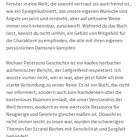
Fenster in eine Welt, die sowohl vertraut als auch fremd ist,
wie ein Spiegelkabinett, das unsere eigenen Wünsche und
Ängste verzerrt und verdreht, aber auf seltsame Weise
immer noch erkennbar, zurückwirft. Während du das Buch
liest, kannst du nicht umhin, ein Gefühl von Mitgefühl für
die Charaktere zu empfinden, die alle mit ihren eigenen
persönlichen Dämonen kämpfen.
Michael Petersons Geschichte ist ein kaufen hörbücher
authentischer Bericht, der tiefgreifend respektiert. Ich
wusste vorher nicht, wer er war, aber jetzt fühle ich eine
starke Verbindung zu seiner Reise. Es ist ein Buch, das nicht
nur informiert, sondern auch zum Nachdenken über die
kostenloses Nuancen einlädt, die unser Verständnis der
Welt formen, wodurch es eine wertvolle Ressource für
Neugierige und Gelehrte gleichermaßen ist. Obwohl es
nicht immer leicht zu lesen war, wurden die schwierigen
Themen Der Strand Buches mit Sensibilität und Sorgfalt
behandelt.