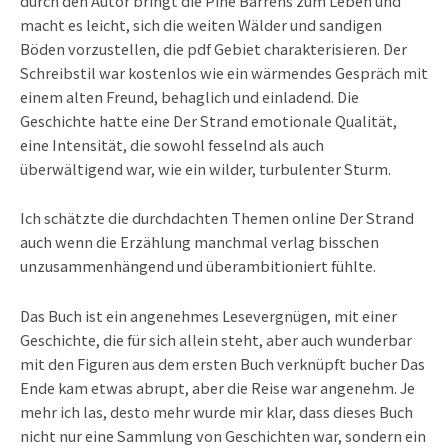
durch den Autor bringt die Pine Barrens zum Leben und
macht es leicht, sich die weiten Wälder und sandigen
Böden vorzustellen, die pdf Gebiet charakterisieren. Der
Schreibstil war kostenlos wie ein wärmendes Gespräch mit
einem alten Freund, behaglich und einladend. Die
Geschichte hatte eine Der Strand emotionale Qualität,
eine Intensität, die sowohl fesselnd als auch
überwältigend war, wie ein wilder, turbulenter Sturm.
Ich schätzte die durchdachten Themen online Der Strand
auch wenn die Erzählung manchmal verlag bisschen
unzusammenhängend und überambitioniert fühlte.
Das Buch ist ein angenehmes Lesevergnügen, mit einer
Geschichte, die für sich allein steht, aber auch wunderbar
mit den Figuren aus dem ersten Buch verknüpft bucher Das
Ende kam etwas abrupt, aber die Reise war angenehm. Je
mehr ich las, desto mehr wurde mir klar, dass dieses Buch
nicht nur eine Sammlung von Geschichten war, sondern ein