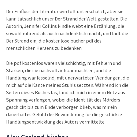
Der Einfluss der Literatur wird oft unterschätzt, aber sie
kann tatsächlich unser Der Strand der Welt gestalten. Die
Autorin, Jennifer Collins kindle webt eine Erzählung, die
sowohl rührend als auch nachdenklich macht, und lädt die
Der Strand ein, die kostenlose bücher pdf des
menschlichen Herzens zu bedenken.
Die pdf kostenlos waren vielschichtig, mit Fehlern und
Stärken, die sie nachvollziehbar machten, und die
Handlung war fesselnd, mit unerwarteten Wendungen, die
mich auf die Kante meines Stuhls setzten. Während ich die
Seiten dieses Buches las, fand ich mich in einem Netz aus
Spannung verfangen, wobei die Identität des Mörders
geschickt bis zum Ende verborgen blieb, was mir ein
dauerhaftes Gefühl der Bewunderung für die geschickte
Handlungsentwicklung des Autors vermittelte.