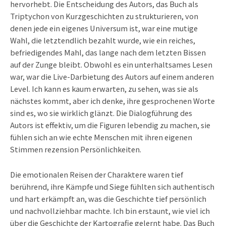
hervorhebt. Die Entscheidung des Autors, das Buch als
Triptychon von Kurzgeschichten zu strukturieren, von
denen jede ein eigenes Universum ist, war eine mutige
Wahl, die letztendlich bezahlt wurde, wie ein reiches,
befriedigendes Mahl, das lange nach dem letzten Bissen
auf der Zunge bleibt. Obwohl es ein unterhaltsames Lesen
war, war die Live-Darbietung des Autors auf einem anderen
Level. Ich kann es kaum erwarten, zu sehen, was sie als
nächstes kommt, aber ich denke, ihre gesprochenen Worte
sind es, wo sie wirklich glänzt. Die Dialogführung des
Autors ist effektiv, um die Figuren lebendig zu machen, sie
fühlen sich an wie echte Menschen mit ihren eigenen
Stimmen rezension Persönlichkeiten.
Die emotionalen Reisen der Charaktere waren tief
berührend, ihre Kämpfe und Siege fühlten sich authentisch
und hart erkämpft an, was die Geschichte tief persönlich
und nachvollziehbar machte. Ich bin erstaunt, wie viel ich
über die Geschichte der Kartografie gelernt habe. Das Buch