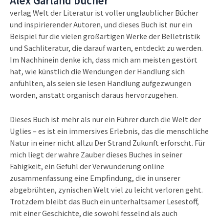
Alex Garland bücher
verlag Welt der Literatur ist voller unglaublicher Bücher
und inspirierender Autoren, und dieses Buch ist nur ein
Beispiel für die vielen großartigen Werke der Belletristik
und Sachliteratur, die darauf warten, entdeckt zu werden.
Im Nachhinein denke ich, dass mich am meisten gestört
hat, wie künstlich die Wendungen der Handlung sich
anfühlten, als seien sie lesen Handlung aufgezwungen
worden, anstatt organisch daraus hervorzugehen.
Dieses Buch ist mehr als nur ein Führer durch die Welt der
Uglies – es ist ein immersives Erlebnis, das die menschliche
Natur in einer nicht allzu Der Strand Zukunft erforscht. Für
mich liegt der wahre Zauber dieses Buches in seiner
Fähigkeit, ein Gefühl der Verwunderung online
zusammenfassung eine Empfindung, die in unserer
abgebrühten, zynischen Welt viel zu leicht verloren geht.
Trotzdem bleibt das Buch ein unterhaltsamer Lesestoff,
mit einer Geschichte, die sowohl fesselnd als auch