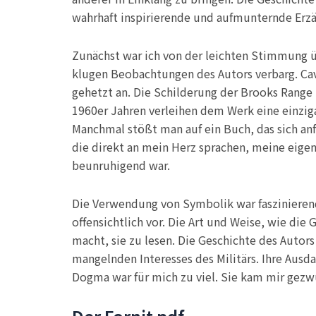
wahrhaft inspirierende und aufmunternde Erzä
Zunächst war ich von der leichten Stimmung üb
klugen Beobachtungen des Autors verbarg. Cava
gehetzt an. Die Schilderung der Brooks Range 
1960er Jahren verleihen dem Werk eine einzig
Manchmal stößt man auf ein Buch, das sich anfü
die direkt an mein Herz sprachen, meine eige
beunruhigend war.
Die Verwendung von Symbolik war faszinieren
offensichtlich vor. Die Art und Weise, wie die
macht, sie zu lesen. Die Geschichte des Autor
mangelnden Interesses des Militärs. Ihre Ausd
Dogma war für mich zu viel. Sie kam mir gezw