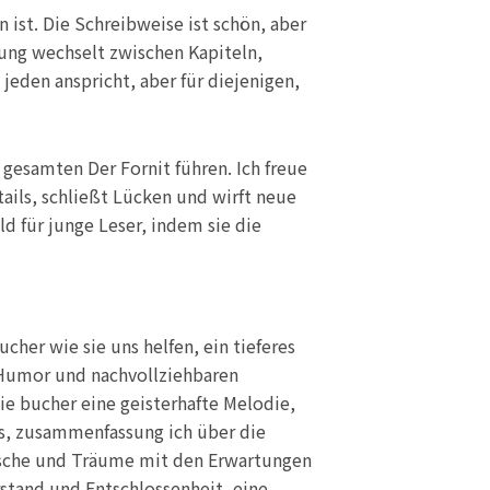
ist. Die Schreibweise ist schön, aber
lung wechselt zwischen Kapiteln,
jeden anspricht, aber für diejenigen,
gesamten Der Fornit führen. Ich freue
tails, schließt Lücken und wirft neue
ld für junge Leser, indem sie die
her wie sie uns helfen, ein tieferes
s Humor und nachvollziehbaren
e bucher eine geisterhafte Melodie,
as, zusammenfassung ich über die
nsche und Träume mit den Erwartungen
rstand und Entschlossenheit, eine