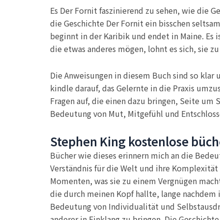
Es Der Fornit faszinierend zu sehen, wie die 
die Geschichte Der Fornit ein bisschen seltsa
beginnt in der Karibik und endet in Maine. Es 
die etwas anderes mögen, lohnt es sich, sie zu
Die Anweisungen in diesem Buch sind so klar u
kindle darauf, das Gelernte in die Praxis umzu
Fragen auf, die einen dazu bringen, Seite um Se
Bedeutung von Mut, Mitgefühl und Entschloss
Stephen King kostenlose büch
Bücher wie dieses erinnern mich an die Bedeu
Verständnis für die Welt und ihre Komplexitä
Momenten, was sie zu einem Vergnügen macht, 
die durch meinen Kopf hallte, lange nachdem i
Bedeutung von Individualität und Selbstaus
anderer in Einklang zu bringen. Die Geschicht