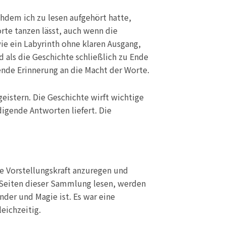
achdem ich zu lesen aufgehört hatte,
orte tanzen lässt, auch wenn die
wie ein Labyrinth ohne klaren Ausgang,
 als die Geschichte schließlich zu Ende
ende Erinnerung an die Macht der Worte.
geistern. Die Geschichte wirft wichtige
digende Antworten liefert. Die
ie Vorstellungskraft anzuregen und
s Seiten dieser Sammlung lesen, werden
under und Magie ist. Es war eine
eichzeitig.