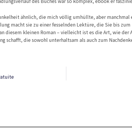
ndlungsverlauf des Buches war so komplex, ebook er faszini
Dunkelheit ähnlich, die mich völlig umhüllte, aber manchmal
lung macht sie zu einer fesselnden Lektüre, die Sie bis zum 
an diesem kleinen Roman – vielleicht ist es die Art, wie der
ung schafft, die sowohl unterhaltsam als auch zum Nachdenk
ratuite