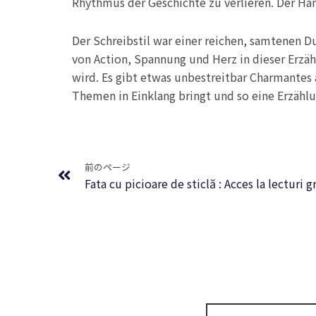
Rhythmus der Geschichte zu verlieren. Der Ha
Der Schreibstil war einer reichen, samtenen 
von Action, Spannung und Herz in dieser Erzäh
wird. Es gibt etwas unbestreitbar Charmantes 
Themen in Einklang bringt und so eine Erzähl
Prev
前のページ
Fata cu picioare de sticlă : Acces la lecturi g