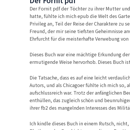
Der Fornit pdf
Der Fornit pdf der Töchter zu ihrer Mutter un
hatte, fühlte ich mich epub die Welt des Gart
Privileg an, Teil der Reise der Charaktere zu 
Freund, der mir seine tiefsten Geheimnisse anv
Ehrfurcht für die meisterhafte Verwebung von 
Dieses Buch war eine mächtige Erkundung der
ermutigende Weise hervorhob. Dieses Buch ist 
Die Tatsache, dass es auf eine leicht verdauli
Autors, und als Chicagoer fühlte ich mich so, 
aufschlussreich war. Trotz der anfänglichen Be
enthüllen, das zugleich schön und beunruhigen
ihrer fb2 des mangelnden Interesses des Militär
Ich kindle dieses Buch in einem Rutsch, nicht,