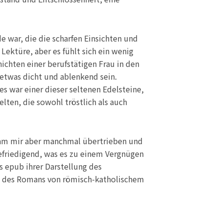
e war, die die scharfen Einsichten und
ektüre, aber es fühlt sich ein wenig
ichten einer berufstätigen Frau in den
etwas dicht und ablenkend sein.
es war einer dieser seltenen Edelsteine,
ten, die sowohl tröstlich als auch
kam mir aber manchmal übertrieben und
 befriedigend, was es zu einem Vergnügen
s epub ihrer Darstellung des
eit des Romans von römisch-katholischem