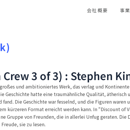
会社概要
事
ok)
 Crew 3 of 3) : Stephen Ki
n großes und ambitioniertes Werk, das verlag und Kontinen
e Geschichte hatte eine traumähnliche Qualität, ätherisch 
 fand. Die Geschichte war fesselnd, und die Figuren waren u
inem kürzeren Format erreicht werden kann. In “Discount of V
eine Gruppe von Freunden, die in allerlei Unfug geraten. Di
 Freude, sie zu lesen.