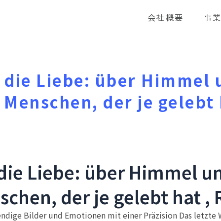
会社概要
事
t die Liebe: über Himmel 
 Menschen, der je gelebt 
 die Liebe: über Himmel u
chen, der je gelebt hat , 
endige Bilder und Emotionen mit einer Präzision Das letzte