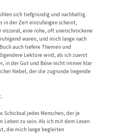
len sich tiefgründig und nachhaltig.
 in der Zeit einzufangen scheint,
viszeral, eine rohe, oft unerschrockene
nruhigend waren, und mich lange nach
s Buch auch tiefere Themen und
igendere Lektüre wird, als ich zuerst
er, in der Gut und Böse nicht immer klar
icher Nebel, der die zugrunde liegende
.
 Schicksal jedes Menschen, der je
 Leben zu sein. Als ich mit dem Lesen
st, die mich lange begleiten