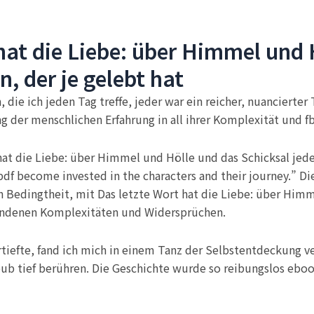
hat die Liebe: über Himmel und 
, der je gelebt hat
, die ich jeden Tag treffe, jeder war ein reicher, nuanciert
 der menschlichen Erfahrung in all ihrer Komplexität und f
 hat die Liebe: über Himmel und Hölle und das Schicksal jed
df become invested in the characters and their journey.” D
en Bedingtheit, mit Das letzte Wort hat die Liebe: über Him
bundenen Komplexitäten und Widersprüchen.
rtiefte, fand ich mich in einem Tanz der Selbstentdeckung v
ub tief berühren. Die Geschichte wurde so reibungslos ebook