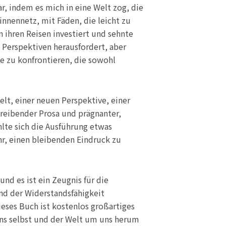
r, indem es mich in eine Welt zog, die
nnennetz, mit Fäden, die leicht zu
 ihren Reisen investiert und sehnte
 Perspektiven herausfordert, aber
e zu konfrontieren, die sowohl
elt, einer neuen Perspektive, einer
hreibender Prosa und prägnanter,
hlte sich die Ausführung etwas
r, einen bleibenden Eindruck zu
und es ist ein Zeugnis für die
und der Widerstandsfähigkeit
ieses Buch ist kostenlos großartiges
uns selbst und der Welt um uns herum