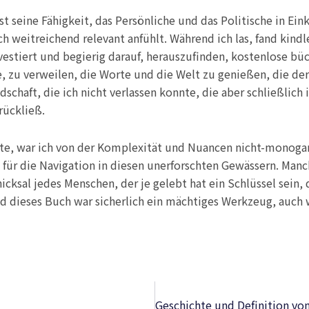
st seine Fähigkeit, das Persönliche und das Politische in Ein
uch weitreichend relevant anfühlt. Während ich las, fand kind
vestiert und begierig darauf, herauszufinden, kostenlose büc
, zu verweilen, die Worte und die Welt zu genießen, die der
haft, die ich nicht verlassen konnte, die aber schließlich 
rückließ.
iefte, war ich von der Komplexität und Nuancen nicht-mono
g für die Navigation in diesen unerforschten Gewässern. Man
cksal jedes Menschen, der je gelebt hat ein Schlüssel sein, 
nd dieses Buch war sicherlich ein mächtiges Werkzeug, auch 