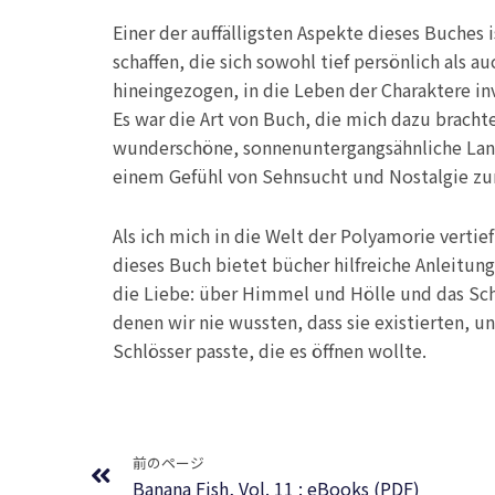
Einer der auffälligsten Aspekte dieses Buches i
schaffen, die sich sowohl tief persönlich als a
hineingezogen, in die Leben der Charaktere in
Es war die Art von Buch, die mich dazu brachte
wunderschöne, sonnenuntergangsähnliche Landsc
einem Gefühl von Sehnsucht und Nostalgie zu
Als ich mich in die Welt der Polyamorie vert
dieses Buch bietet bücher hilfreiche Anleitun
die Liebe: über Himmel und Hölle und das Schi
denen wir nie wussten, dass sie existierten, u
Schlösser passte, die es öffnen wollte.
Prev
前のページ
Banana Fish, Vol. 11 : eBooks (PDF)