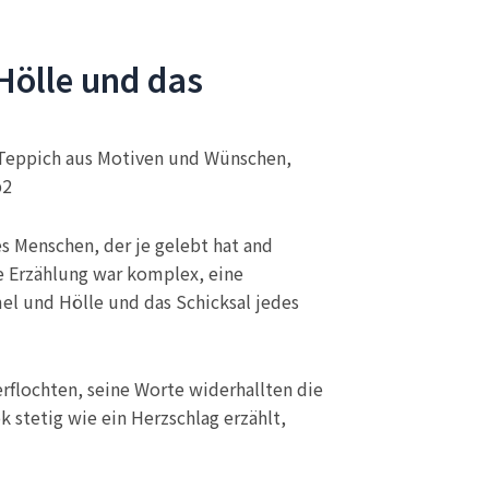
Hölle und das
er Teppich aus Motiven und Wünschen,
b2
es Menschen, der je gelebt hat and
ie Erzählung war komplex, eine
mel und Hölle und das Schicksal jedes
erflochten, seine Worte widerhallten die
 stetig wie ein Herzschlag erzählt,