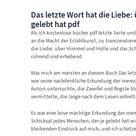
Das letzte Wort hat die Liebe
gelebt hat pdf
Als ich kostenlose bücher pdf letzte Seite umb
an die Macht der Erzählkunst, zu transzendier
die Liebe: über Himmel und Hölle und das Schi
rührend und erhebend.
Was mich am meisten an diesem Buch Das letzt
war seine nachdenkliche Erkundung der mensch
Autors untersuchte, die Zweifel und Ängste bl
vermittelte, die lange nach dem Lesen anhielt
Es war eine leise mächtige Erkundung der mens
Schicksal jedes Menschen, der je gelebt hat w
bleibenden Eindruck auf mich, und ich schätze