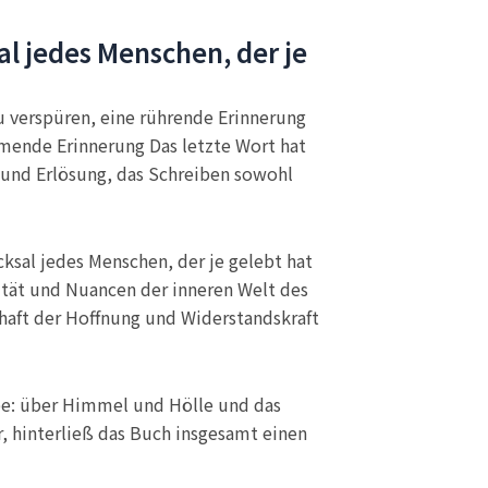
al jedes Menschen, der je
zu verspüren, eine rührende Erinnerung
rmende Erinnerung Das letzte Wort hat
e und Erlösung, das Schreiben sowohl
sal jedes Menschen, der je gelebt hat
ität und Nuancen der inneren Welt des
chaft der Hoffnung und Widerstandskraft
ebe: über Himmel und Hölle und das
r, hinterließ das Buch insgesamt einen