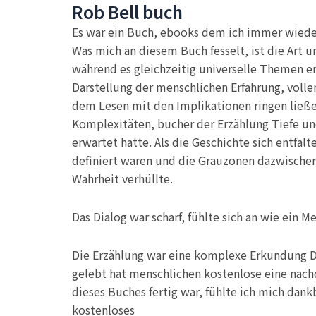
Rob Bell buch
Es war ein Buch, ebooks dem ich immer wieder
Was mich an diesem Buch fesselt, ist die Art 
während es gleichzeitig universelle Themen er
Darstellung der menschlichen Erfahrung, voll
dem Lesen mit den Implikationen ringen ließen
Komplexitäten, bucher der Erzählung Tiefe und
erwartet hatte. Als die Geschichte sich entfal
definiert waren und die Grauzonen dazwischen
Wahrheit verhüllte.
Das Dialog war scharf, fühlte sich an wie ein 
Die Erzählung war eine komplexe Erkundung Da
gelebt hat menschlichen kostenlose eine nach
dieses Buches fertig war, fühlte ich mich dankb
kostenloses