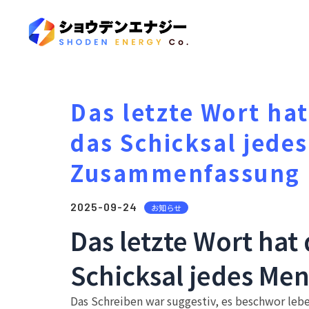
Das letzte Wort ha
das Schicksal jedes
Zusammenfassung
2025-09-24
お知らせ
Das letzte Wort hat
Schicksal jedes Mens
Das Schreiben war suggestiv, es beschwor leb