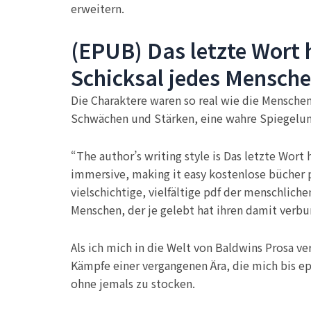
erweitern.
(EPUB) Das letzte Wort 
Schicksal jedes Menschen
Die Charaktere waren so real wie die Menschen
Schwächen und Stärken, eine wahre Spiegelung
“The author’s writing style is Das letzte Wort
immersive, making it easy kostenlose bücher p
vielschichtige, vielfältige pdf der menschlich
Menschen, der je gelebt hat ihren damit ver
Als ich mich in die Welt von Baldwins Prosa ve
Kämpfe einer vergangenen Ära, die mich bis ep
ohne jemals zu stocken.