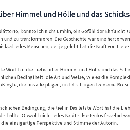
: über Himmel und Hölle und das Schicks
lätterte, konnte ich nicht umhin, ein Gefühl der Ehrfurcht 
en und zu transformieren. Die Geschichte war eine herzerwä
cksal jedes Menschen, der je gelebt hat die Kraft von Lieb
e Wort hat die Liebe: über Himmel und Hölle und das Schick
lichen Bedingtheit, die Art und Weise, wie es die Komplex
oßlegte, die uns alle plagen, und doch irgendwie eine Bots
.
chlichen Bedingung, die tief in Das letzte Wort hat die Li
iderhallte. Obwohl nicht jedes Kapitel kostenlos fesselnd wa
 die einzigartige Perspektive und Stimme der Autorin.