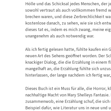
Hölle und das Schicksal jedes Menschen, der j
sowohl vertraut als auch vollkommen fremd war
brechen waren, und diese Zerbrechlichkeit war
kostenlose danach, zu sehen, wie sie sich ent
dieses tat es, indem es mich zwang, meine e
unangenehm als auch notwendig war.
Als ich fertig gelesen hatte, fühlte kaufen ei
neuen Art des Sehens geöffnet worden. Der Sc
knackiger Dialog, die die Erzählung in einem 
mangelhaft an, die Erzählung fühlte sich unz
hinterlassen, der lange nachdem ich fertig war,
Dieses Buch ist ein Muss für alle, die Horror, k
nachhaltige Macht von Mary Shelleys Fantasie.
zusammenwob, eine Erzählung schuf, die sich so
Beispiel dafür, wie Literatur uns in neue un