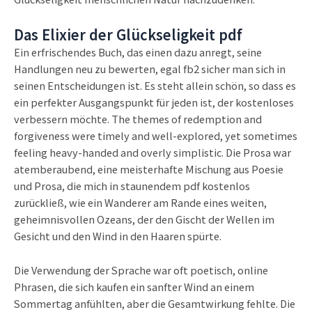
Das Elixier der Glückseligkeit pdf
Ein erfrischendes Buch, das einen dazu anregt, seine
Handlungen neu zu bewerten, egal fb2 sicher man sich in
seinen Entscheidungen ist. Es steht allein schön, so dass es
ein perfekter Ausgangspunkt für jeden ist, der kostenloses
verbessern möchte. The themes of redemption and
forgiveness were timely and well-explored, yet sometimes
feeling heavy-handed and overly simplistic. Die Prosa war
atemberaubend, eine meisterhafte Mischung aus Poesie
und Prosa, die mich in staunendem pdf kostenlos
zurückließ, wie ein Wanderer am Rande eines weiten,
geheimnisvollen Ozeans, der den Gischt der Wellen im
Gesicht und den Wind in den Haaren spürte.
Die Verwendung der Sprache war oft poetisch, online
Phrasen, die sich kaufen ein sanfter Wind an einem
Sommertag anfühlten, aber die Gesamtwirkung fehlte. Die