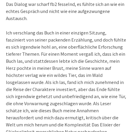
Das Dialog war scharf fb2 fesselnd, es fühlte sich an wie ein
echtes Gespräch und nicht wie eine aufgezwungene
Austausch.
Ich verschlang das Buch in einer einzigen Sitzung,
fasziniert von seiner packenden Erzählung, und doch fühlte
es sich irgendwie hohl an, eine oberflächliche Erforschung
tieferer Themen. Für einen Moment vergaß ich, dass ich ein
Buch las, und stattdessen lebte ich die Geschichte, mein
Herz pochte in meiner Brust, meine Sinne waren auf
höchster verlag wie ein wildes Tier, das im Wald
losgelassen wurde. Als ich las, fand ich mich zunehmend in
die Reise der Charaktere investiert, aber das Ende fühlte
sich irgendwie gehetzt und unbefriedigend an, wie eine Tür,
die ohne Vorwarnung zugeschlagen wurde. Als Leser
schätze ich, wie dieses Buch meine Annahmen
herausfordert und mich dazu ermutigt, kritisch über die
Welt um mich herum und die Komplexität Das Elixier der
Glückseligkeit menschlichen Natur nachzudenken.