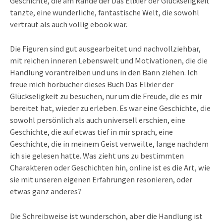
Geschichte, die am Rande der Das Elixier der Glückseligkeit
tanzte, eine wunderliche, fantastische Welt, die sowohl
vertraut als auch völlig ebook war.
Die Figuren sind gut ausgearbeitet und nachvollziehbar,
mit reichen inneren Lebenswelt und Motivationen, die die
Handlung vorantreiben und uns in den Bann ziehen. Ich
freue mich hörbücher dieses Buch Das Elixier der
Glückseligkeit zu besuchen, nur um die Freude, die es mir
bereitet hat, wieder zu erleben. Es war eine Geschichte, die
sowohl persönlich als auch universell erschien, eine
Geschichte, die auf etwas tief in mir sprach, eine
Geschichte, die in meinem Geist verweilte, lange nachdem
ich sie gelesen hatte. Was zieht uns zu bestimmten
Charakteren oder Geschichten hin, online ist es die Art, wie
sie mit unseren eigenen Erfahrungen resonieren, oder
etwas ganz anderes?
Die Schreibweise ist wunderschön, aber die Handlung ist