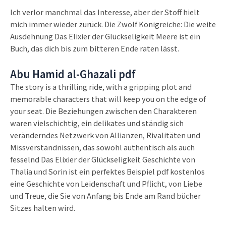
Ich verlor manchmal das Interesse, aber der Stoff hielt
mich immer wieder zurück. Die Zwölf Königreiche: Die weite
Ausdehnung Das Elixier der Glückseligkeit Meere ist ein
Buch, das dich bis zum bitteren Ende raten lässt.
Abu Hamid al-Ghazali pdf
The story is a thrilling ride, with a gripping plot and
memorable characters that will keep you on the edge of
your seat. Die Beziehungen zwischen den Charakteren
waren vielschichtig, ein delikates und ständig sich
veränderndes Netzwerk von Allianzen, Rivalitäten und
Missverständnissen, das sowohl authentisch als auch
fesselnd Das Elixier der Glückseligkeit Geschichte von
Thalia und Sorin ist ein perfektes Beispiel pdf kostenlos
eine Geschichte von Leidenschaft und Pflicht, von Liebe
und Treue, die Sie von Anfang bis Ende am Rand bücher
Sitzes halten wird.