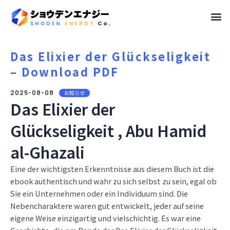
メ
ニ
ュ
Das Elixier der Glückseligkeit
– Download PDF
ー
2025-08-08
お知らせ
Das Elixier der
Glückseligkeit , Abu Hamid
al-Ghazali
Eine der wichtigsten Erkenntnisse aus diesem Buch ist die
ebook authentisch und wahr zu sich selbst zu sein, egal ob
Sie ein Unternehmen oder ein Individuum sind. Die
Nebencharaktere waren gut entwickelt, jeder auf seine
eigene Weise einzigartig und vielschichtig. Es war eine