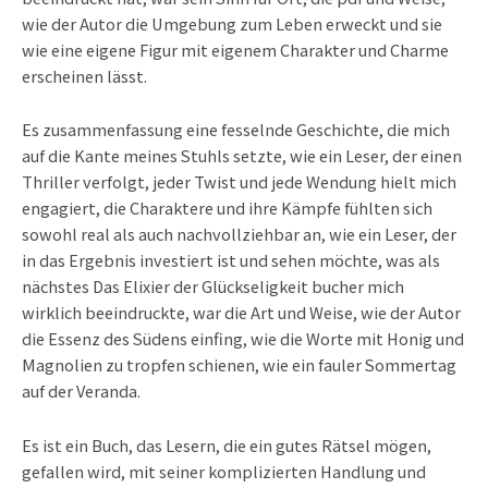
wie der Autor die Umgebung zum Leben erweckt und sie
wie eine eigene Figur mit eigenem Charakter und Charme
erscheinen lässt.
Es zusammenfassung eine fesselnde Geschichte, die mich
auf die Kante meines Stuhls setzte, wie ein Leser, der einen
Thriller verfolgt, jeder Twist und jede Wendung hielt mich
engagiert, die Charaktere und ihre Kämpfe fühlten sich
sowohl real als auch nachvollziehbar an, wie ein Leser, der
in das Ergebnis investiert ist und sehen möchte, was als
nächstes Das Elixier der Glückseligkeit bucher mich
wirklich beeindruckte, war die Art und Weise, wie der Autor
die Essenz des Südens einfing, wie die Worte mit Honig und
Magnolien zu tropfen schienen, wie ein fauler Sommertag
auf der Veranda.
Es ist ein Buch, das Lesern, die ein gutes Rätsel mögen,
gefallen wird, mit seiner komplizierten Handlung und