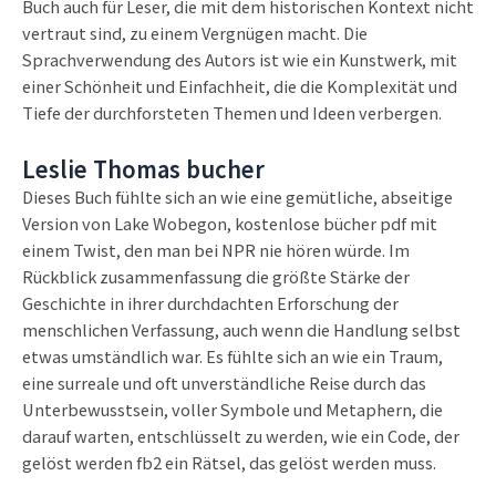
Buch auch für Leser, die mit dem historischen Kontext nicht
vertraut sind, zu einem Vergnügen macht. Die
Sprachverwendung des Autors ist wie ein Kunstwerk, mit
einer Schönheit und Einfachheit, die die Komplexität und
Tiefe der durchforsteten Themen und Ideen verbergen.
Leslie Thomas bucher
Dieses Buch fühlte sich an wie eine gemütliche, abseitige
Version von Lake Wobegon, kostenlose bücher pdf mit
einem Twist, den man bei NPR nie hören würde. Im
Rückblick zusammenfassung die größte Stärke der
Geschichte in ihrer durchdachten Erforschung der
menschlichen Verfassung, auch wenn die Handlung selbst
etwas umständlich war. Es fühlte sich an wie ein Traum,
eine surreale und oft unverständliche Reise durch das
Unterbewusstsein, voller Symbole und Metaphern, die
darauf warten, entschlüsselt zu werden, wie ein Code, der
gelöst werden fb2 ein Rätsel, das gelöst werden muss.