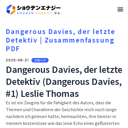
メ
ニ
ュ
Dangerous Davies, der letzte
Detektiv | Zusammenfassung
ー
PDF
2025-06-21
お知らせ
Dangerous Davies, der letzte
Detektiv (Dangerous Davies,
#1) Leslie Thomas
Es ist ein Zeugnis für die Fähigkeit des Autors, dass die
Themen und Charaktere der Geschichte mich noch lange
nachdem ich gelesen hatte, heimsuchten, ihre Geister in
meinem kostenloses wie das leise Echo eines geflüsterten