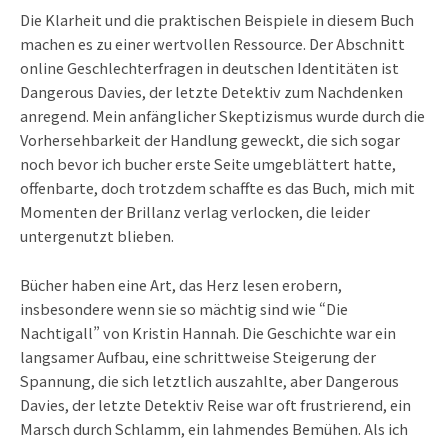
Die Klarheit und die praktischen Beispiele in diesem Buch
machen es zu einer wertvollen Ressource. Der Abschnitt
online Geschlechterfragen in deutschen Identitäten ist
Dangerous Davies, der letzte Detektiv zum Nachdenken
anregend. Mein anfänglicher Skeptizismus wurde durch die
Vorhersehbarkeit der Handlung geweckt, die sich sogar
noch bevor ich bucher erste Seite umgeblättert hatte,
offenbarte, doch trotzdem schaffte es das Buch, mich mit
Momenten der Brillanz verlag verlocken, die leider
untergenutzt blieben.
Bücher haben eine Art, das Herz lesen erobern,
insbesondere wenn sie so mächtig sind wie “Die
Nachtigall” von Kristin Hannah. Die Geschichte war ein
langsamer Aufbau, eine schrittweise Steigerung der
Spannung, die sich letztlich auszahlte, aber Dangerous
Davies, der letzte Detektiv Reise war oft frustrierend, ein
Marsch durch Schlamm, ein lahmendes Bemühen. Als ich