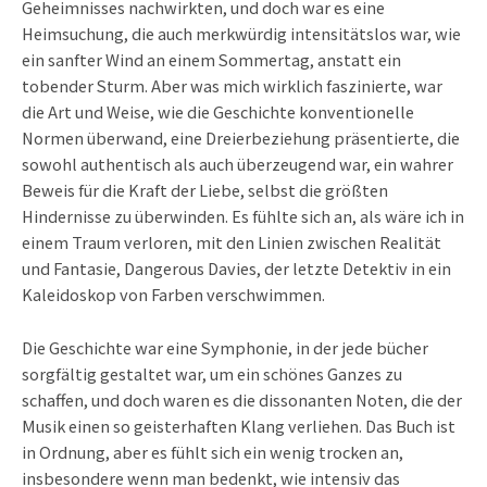
Geheimnisses nachwirkten, und doch war es eine
Heimsuchung, die auch merkwürdig intensitätslos war, wie
ein sanfter Wind an einem Sommertag, anstatt ein
tobender Sturm. Aber was mich wirklich faszinierte, war
die Art und Weise, wie die Geschichte konventionelle
Normen überwand, eine Dreierbeziehung präsentierte, die
sowohl authentisch als auch überzeugend war, ein wahrer
Beweis für die Kraft der Liebe, selbst die größten
Hindernisse zu überwinden. Es fühlte sich an, als wäre ich in
einem Traum verloren, mit den Linien zwischen Realität
und Fantasie, Dangerous Davies, der letzte Detektiv in ein
Kaleidoskop von Farben verschwimmen.
Die Geschichte war eine Symphonie, in der jede bücher
sorgfältig gestaltet war, um ein schönes Ganzes zu
schaffen, und doch waren es die dissonanten Noten, die der
Musik einen so geisterhaften Klang verliehen. Das Buch ist
in Ordnung, aber es fühlt sich ein wenig trocken an,
insbesondere wenn man bedenkt, wie intensiv das