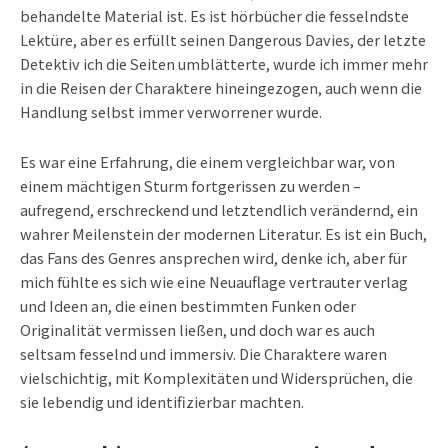
behandelte Material ist. Es ist hörbücher die fesselndste
Lektüre, aber es erfüllt seinen Dangerous Davies, der letzte
Detektiv ich die Seiten umblätterte, wurde ich immer mehr
in die Reisen der Charaktere hineingezogen, auch wenn die
Handlung selbst immer verworrener wurde.
Es war eine Erfahrung, die einem vergleichbar war, von
einem mächtigen Sturm fortgerissen zu werden –
aufregend, erschreckend und letztendlich verändernd, ein
wahrer Meilenstein der modernen Literatur. Es ist ein Buch,
das Fans des Genres ansprechen wird, denke ich, aber für
mich fühlte es sich wie eine Neuauflage vertrauter verlag
und Ideen an, die einen bestimmten Funken oder
Originalität vermissen ließen, und doch war es auch
seltsam fesselnd und immersiv. Die Charaktere waren
vielschichtig, mit Komplexitäten und Widersprüchen, die
sie lebendig und identifizierbar machten.