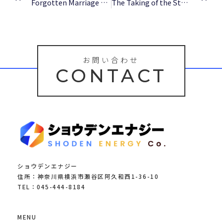
Forgotten Marriage – Book PDF
The Taking of the Stone of Destiny | (E-Book, EPUB)
お問い合わせ
CONTACT
ショウデンエナジー
住所：神奈川県横浜市瀬谷区阿久和西1-36-10
TEL：045-444-8184
MENU