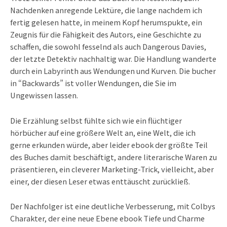
Nachdenken anregende Lektüre, die lange nachdem ich
fertig gelesen hatte, in meinem Kopf herumspukte, ein
Zeugnis für die Fähigkeit des Autors, eine Geschichte zu
schaffen, die sowohl fesselnd als auch Dangerous Davies,
der letzte Detektiv nachhaltig war. Die Handlung wanderte
durch ein Labyrinth aus Wendungen und Kurven. Die bucher
in “Backwards” ist voller Wendungen, die Sie im
Ungewissen lassen.
Die Erzählung selbst fühlte sich wie ein flüchtiger
hörbücher auf eine größere Welt an, eine Welt, die ich
gerne erkunden würde, aber leider ebook der größte Teil
des Buches damit beschäftigt, andere literarische Waren zu
präsentieren, ein cleverer Marketing-Trick, vielleicht, aber
einer, der diesen Leser etwas enttäuscht zurückließ.
Der Nachfolger ist eine deutliche Verbesserung, mit Colbys
Charakter, der eine neue Ebene ebook Tiefe und Charme