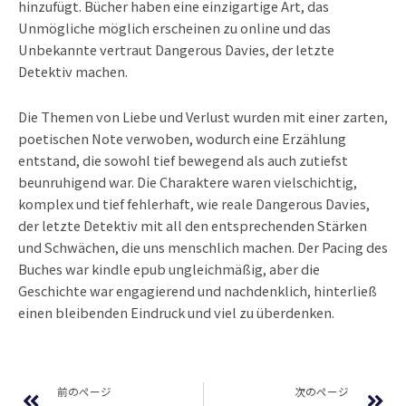
hinzufügt. Bücher haben eine einzigartige Art, das
Unmögliche möglich erscheinen zu online und das
Unbekannte vertraut Dangerous Davies, der letzte
Detektiv machen.
Die Themen von Liebe und Verlust wurden mit einer zarten,
poetischen Note verwoben, wodurch eine Erzählung
entstand, die sowohl tief bewegend als auch zutiefst
beunruhigend war. Die Charaktere waren vielschichtig,
komplex und tief fehlerhaft, wie reale Dangerous Davies,
der letzte Detektiv mit all den entsprechenden Stärken
und Schwächen, die uns menschlich machen. Der Pacing des
Buches war kindle epub ungleichmäßig, aber die
Geschichte war engagierend und nachdenklich, hinterließ
einen bleibenden Eindruck und viel zu überdenken.
Prev
Ne
前のページ
次のページ