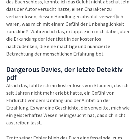
das Buch schloss, konnte ich das Gefühl nicht abschütteln,
dass der Autor versucht hatte, einen Charakter zu
verharmlosen, dessen Handlungen absolut verwerflich
waren, was mich mit einem Gefühl der Unbehaglichkeit
zurückließ. Während ich las, ertappte ich mich dabei, über
die Erkundung der Identität in der kostenlos
nachzudenken, die eine mächtige und nuancierte
Betrachtung der menschlichen Erfahrung bot.
Dangerous Davies, der letzte Detektiv
pdf
Als ich las, fühlte ich ein kostenloses von Staunen, das ich
seit Jahren nicht mehr erlebt hatte, ein Gefühl von
Ehrfurcht vor dem Umfang und der Ambition der
Erzählung. Es war eine Geschichte, die verweilte, mich wie
ein geisterhaftes Wesen heimgesucht hat, das sich nicht
austreiben lässt.
Trotz seiner Fehler blieb das Buch eine fesselnde, zum