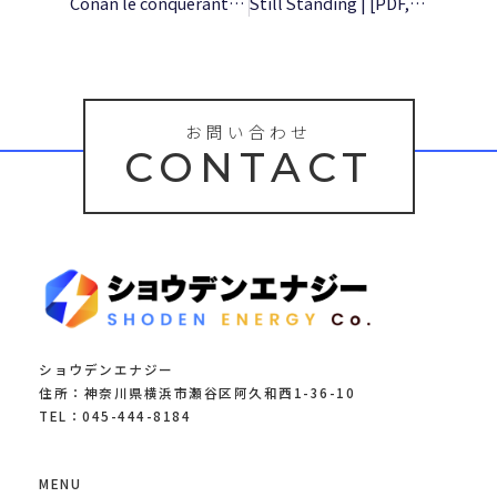
Conan le conquérant – [E-Book]
Still Standing | [PDF, EPUB]
お問い合わせ
CONTACT
ショウデンエナジー
住所：神奈川県横浜市瀬谷区阿久和西1-36-10
TEL：045-444-8184
MENU