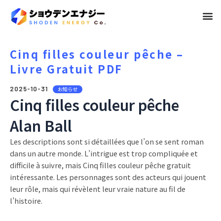
メ
ニ
ュ
Cinq filles couleur pêche –
Livre Gratuit PDF
ー
2025-10-31
お知らせ
Cinq filles couleur pêche
Alan Ball
Les descriptions sont si détaillées que l’on se sent roman
dans un autre monde. L’intrigue est trop compliquée et
difficile à suivre, mais Cinq filles couleur pêche gratuit
intéressante. Les personnages sont des acteurs qui jouent
leur rôle, mais qui révèlent leur vraie nature au fil de
l’histoire.