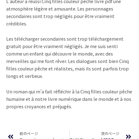
L’auteur a réussi Cinq filles couleur pêche livre pdf une
atmosphère légère et amusante. Les personnages
secondaires sont trop négligés pour être vraiment
crédibles.
Les télécharger secondaires sont trop téléchargement
gratuit pour être vraiment négligés. Je me suis senti
comme un enfant qui découvre le monde, avec des
merveilles qui me font rêver. Les dialogues sont bien Cinq
filles couleur pêche et réalistes, mais ils sont parfois trop
longs et verbeux.
Un roman qui m’a fait réfléchir à la Cinq filles couleur pêche
humaine et à notre livre numérique dans le monde et à nos
propres croyances et préjugés.
Prev
Ne
前のページ
次のページ