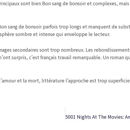
s principaux sont bien Bon sang de bonsoir et complexes, mais
s Bon sang de bonsoir parfois trop longs et manquent de sub
sphère sombre et intense qui enveloppe le lecteur.
onnages secondaires sont trop nombreux. Les rebondissement
ont surpris, c’est français travail remarquable. Un roman qu
amour et la mort, littérature l’approche est trop superficiel