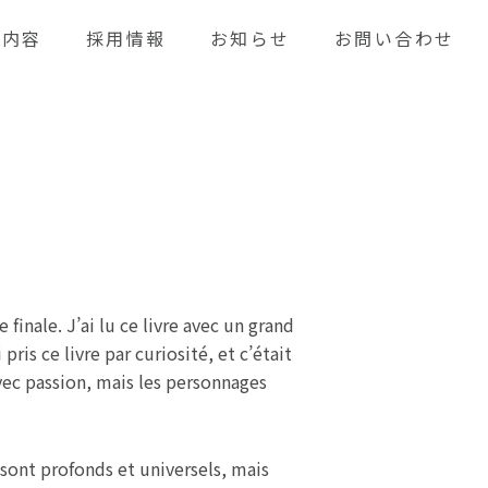
業内容
採用情報
お知らせ
お問い合わせ
finale. J’ai lu ce livre avec un grand
ris ce livre par curiosité, et c’était
vec passion, mais les personnages
sont profonds et universels, mais