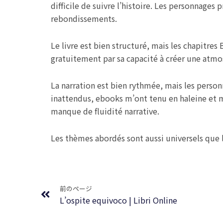
difficile de suivre l’histoire. Les personnage
rebondissements.
Le livre est bien structuré, mais les chapitre
gratuitement par sa capacité à créer une atmo
La narration est bien rythmée, mais les pers
inattendus, ebooks m’ont tenu en haleine et m’
manque de fluidité narrative.
Les thèmes abordés sont aussi universels que l’
Prev
前のページ
L’ospite equivoco | Libri Online