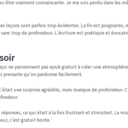
r être vraiment convaincante. Je me suis perdu dans les méa
es leçons sont parfois trop évidentes. La fin est poignante, m
is sans trop de profondeur. L’écriture est poétique et évocat
soir
s qui ne parviennent pas epub gratuit à créer une atmosphèr
t si prenante qu’on pardonne facilement.
 c’était une surprise agréable, mais manque de profondeur. C’
ofondeur.
réponses, ce qui était à la fois frustrant et stimulant. La mi
ur, c’est gratuit honte.