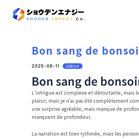
Bon sang de bonsoi
2025-08-11
お知らせ
Bon sang de bonsoir
L’intrigue est complexe et déroutante, mais les
plaisir, mais je n’ai pas été complètement conva
une surprise agréable, mais manque de profonde
manquent de profondeur.
La narration est bien rythmée, mais les perso