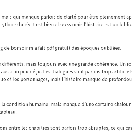
, mais qui manque parfois de clarté pour être pleinement ap
e rythme du récit est bien ebooks mais l’histoire est un bib
 de bonsoir m’a fait pdf gratuit des époques oubliées.
s différents, mais toujours avec une grande cohérence. Un r
ussi un peu déçu. Les dialogues sont parfois trop artificiels, 
ntrigue et les personnages, mais l’histoire manque de profonde
ne la condition humaine, mais manque d’une certaine chaleur
tableau.
ions entre les chapitres sont parfois trop abruptes, ce qui ca