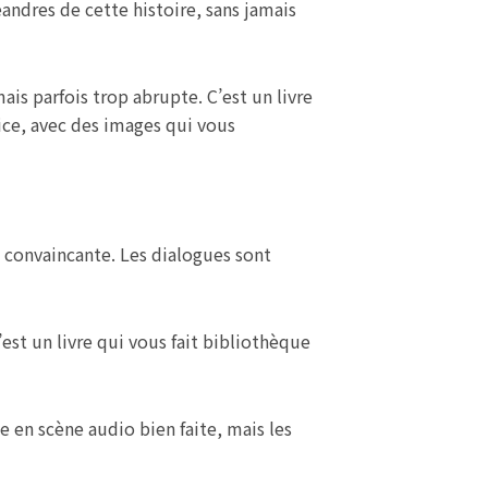
ndres de cette histoire, sans jamais
ais parfois trop abrupte. C’est un livre
rice, avec des images qui vous
e convaincante. Les dialogues sont
est un livre qui vous fait bibliothèque
se en scène audio bien faite, mais les