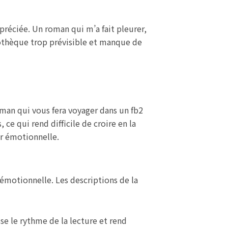
préciée. Un roman qui m’a fait pleurer,
liothèque trop prévisible et manque de
oman qui vous fera voyager dans un fb2
ce qui rend difficile de croire en la
ur émotionnelle.
 émotionnelle. Les descriptions de la
sse le rythme de la lecture et rend