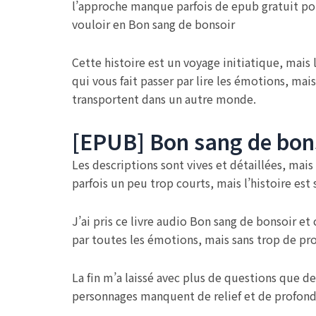
l’approche manque parfois de epub gratuit pou
vouloir en Bon sang de bonsoir
Cette histoire est un voyage initiatique, mais l
qui vous fait passer par lire les émotions, ma
transportent dans un autre monde.
[EPUB] Bon sang de bon
Les descriptions sont vives et détaillées, mai
parfois un peu trop courts, mais l’histoire es
J’ai pris ce livre audio Bon sang de bonsoir et
par toutes les émotions, mais sans trop de pr
La fin m’a laissé avec plus de questions que de 
personnages manquent de relief et de profonde