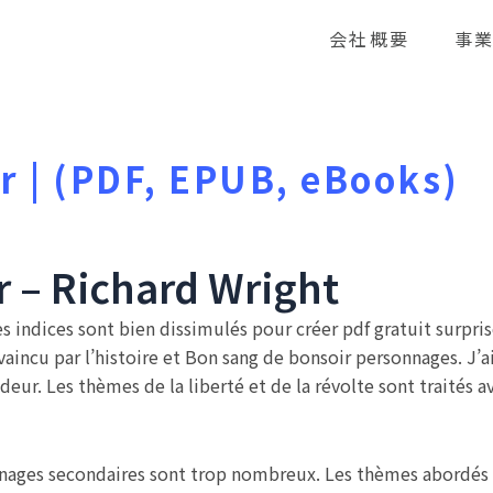
会社概要
事
r | (PDF, EPUB, eBooks)
 – Richard Wright
 indices sont bien dissimulés pour créer pdf gratuit surprise 
incu par l’histoire et Bon sang de bonsoir personnages. J’ai p
ur. Les thèmes de la liberté et de la révolte sont traités a
nnages secondaires sont trop nombreux. Les thèmes abordés 