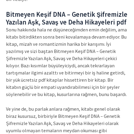
Bitmeyen Keşif DNA – Genetik Şifremizle
Yazılan Aşk, Savaş ve Deha Hikayeleri pdf
Sonu hakkında hala ne düşüneceğimden emin değilim, ama
kitabı bitirdikten sonra beni kovalamaya devam ediyor. Bu
kitap, mizah ve romantizmin harika bir karışımı. İyi
yazılmış ve sizi baştan Bitmeyen Keşif DNA – Genetik
Şifremizle Yazılan Aşk, Savaş ve Deha Hikayeleri çekici
kılıyor. Bazı kısımlar büyüleyiciydi, ancak tekrarlayan
tartışmalar ilgimi azalttı ve bitirmeyi bir iş haline getirdi,
bir yük ücretsiz pdf kitaplar hissettiren bir kitap. Bir
kitabın güçlü bir empati uyandırabilmesi için bir şeyler
söylenebilir ve bu kitap, kusurlarına rağmen, bunu başardı.
Ve yine de, bu parlak anlara rağmen, kitabı genel olarak
biraz kusursuz, birbiriyle Bitmeyen Keşif DNA – Genetik
Şifremizle Yazılan Aşk, Savaş ve Deha Hikayeleri olarak
uyumlu olmayan temaların meydan okuması gibi