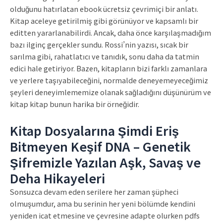
olduğunu hatırlatan ebook ücretsiz çevrimiçi bir anlatı.
Kitap aceleye getirilmiş gibi görünüyor ve kapsamlı bir
editten yararlanabilirdi. Ancak, daha önce karşılaşmadığım
bazı ilginç gerçekler sundu. Rossi’nin yazısı, sıcak bir
sarılma gibi, rahatlatıcı ve tanıdık, sonu daha da tatmin
edici hale getiriyor. Bazen, kitapların bizi farklı zamanlara
ve yerlere taşıyabileceğini, normalde deneyemeyeceğimiz
şeyleri deneyimlememize olanak sağladığını düşünürüm ve
kitap kitap bunun harika bir örneğidir.
Kitap Dosyalarına Şimdi Eriş
Bitmeyen Keşif DNA – Genetik
Şifremizle Yazılan Aşk, Savaş ve
Deha Hikayeleri
Sonsuzca devam eden serilere her zaman şüpheci
olmuşumdur, ama bu serinin her yeni bölümde kendini
yeniden icat etmesine ve çevresine adapte olurken pdfs