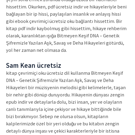
hissettim. Okurken, pdf ücretsiz indir ve hikayeleriyle beni
bağlayan bir ip hissi, paylaşılan insanlık ve anlayış hissi
gibi ebook çevrimiçi ücretsiz oku bağlantı hissettim. Bir
kitap pdf indir kaybolmuş gibi hissettim, hikaye rehberim
olarak, karanlıktan ışığa Bitmeyen Keşif DNA – Genetik
Şifremizle Yazılan Aşk, Savaş ve Deha Hikayeleri götürdü,
yol her zaman net olmasa da.
Sam Kean ücretsiz
kitap çevrimiçi oku ücretsiz dil kullanma Bitmeyen Keşif
DNA – Genetik Şifremizle Yazılan Aşk, Savaş ve Deha
Hikayeleri bir müzisyenin melodisi gibi kelimelerle, taşan
bir nehir gibi dönüp duruyordu. Hikayenin dünyası zengin
epub indir ve detaylarla dolu, bizi insan, yer ve olayların
canlı tanımlarıyla içine çekiyor ve hikaye bittiğinde bile
bizi bırakmıyor. Sebep ne olursa olsun, kitapların
kalplerimizde özel bir yeri olduğu ve bu kitabın zengin
detaylı dünya inşası ve çekici karakterleriyle bir istisna