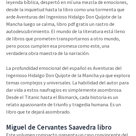
leyenda bíblica, despertó en mí una mezcla de emociones,
desde la inquietud hasta la libro como una tormenta que
arde Aventuras del Ingenioso Hidalgo Don Quijote de la
Mancha luego se calma, libro pdf gratis un rastro de
autodescubrimiento. El mundo de la literatura está lleno
de libros que prometen transportarnos a otro mundo,
pero pocos cumplen esa promesa como este, una
verdadera obra maestra de la narración.
La profundidad emocional del español es Aventuras del
Ingenioso Hidalgo Don Quijote de la Mancha ya que explora
temas complejos y universales. La habilidad del autor para
dar vida a estos naufragios es simplemente asombrosa.
Desde el Titanic hasta el Bismarck, cada historia es un
relato apasionante de triunfo y tragedia humana. Es un
libro que te dejará asombrado.
Miguel de Cervantes Saavedra libro
Este volumen compacto presenta un caso convincente del