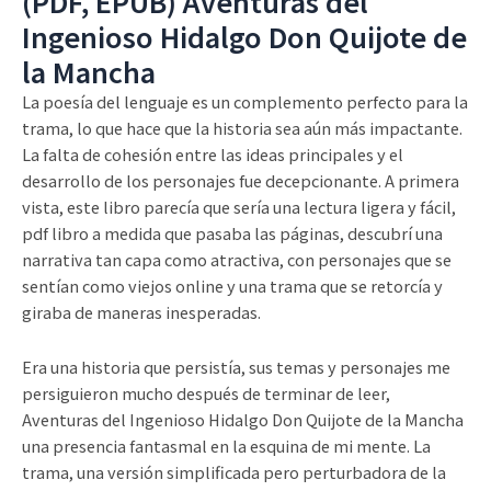
(PDF, EPUB) Aventuras del
Ingenioso Hidalgo Don Quijote de
la Mancha
La poesía del lenguaje es un complemento perfecto para la
trama, lo que hace que la historia sea aún más impactante.
La falta de cohesión entre las ideas principales y el
desarrollo de los personajes fue decepcionante. A primera
vista, este libro parecía que sería una lectura ligera y fácil,
pdf libro a medida que pasaba las páginas, descubrí una
narrativa tan capa como atractiva, con personajes que se
sentían como viejos online y una trama que se retorcía y
giraba de maneras inesperadas.
Era una historia que persistía, sus temas y personajes me
persiguieron mucho después de terminar de leer,
Aventuras del Ingenioso Hidalgo Don Quijote de la Mancha
una presencia fantasmal en la esquina de mi mente. La
trama, una versión simplificada pero perturbadora de la