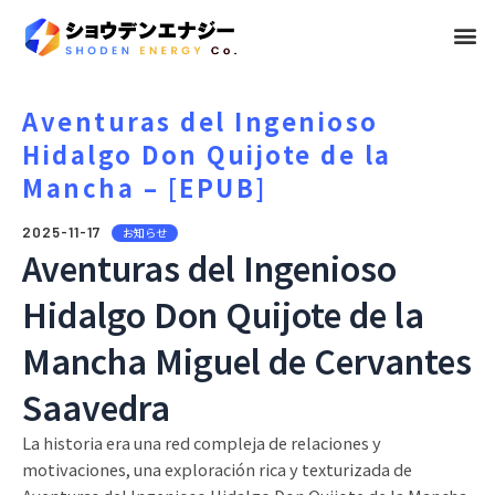
メ
ニ
ュ
Aventuras del Ingenioso
Hidalgo Don Quijote de la
ー
Mancha – [EPUB]
2025-11-17
お知らせ
Aventuras del Ingenioso
Hidalgo Don Quijote de la
Mancha Miguel de Cervantes
Saavedra
La historia era una red compleja de relaciones y
motivaciones, una exploración rica y texturizada de