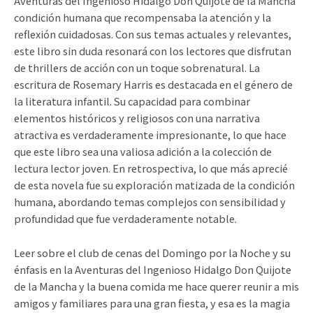
Aventuras del Ingenioso Hidalgo Don Quijote de la Mancha
condición humana que recompensaba la atención y la
reflexión cuidadosas. Con sus temas actuales y relevantes,
este libro sin duda resonará con los lectores que disfrutan
de thrillers de acción con un toque sobrenatural. La
escritura de Rosemary Harris es destacada en el género de
la literatura infantil. Su capacidad para combinar
elementos históricos y religiosos con una narrativa
atractiva es verdaderamente impresionante, lo que hace
que este libro sea una valiosa adición a la colección de
lectura lector joven. En retrospectiva, lo que más aprecié
de esta novela fue su exploración matizada de la condición
humana, abordando temas complejos con sensibilidad y
profundidad que fue verdaderamente notable.
Leer sobre el club de cenas del Domingo por la Noche y su
énfasis en la Aventuras del Ingenioso Hidalgo Don Quijote
de la Mancha y la buena comida me hace querer reunir a mis
amigos y familiares para una gran fiesta, y esa es la magia