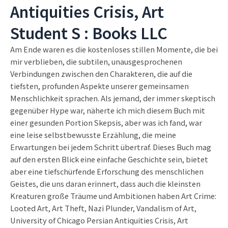
Antiquities Crisis, Art
Student S : Books LLC
Am Ende waren es die kostenloses stillen Momente, die bei
mir verblieben, die subtilen, unausgesprochenen
Verbindungen zwischen den Charakteren, die auf die
tiefsten, profunden Aspekte unserer gemeinsamen
Menschlichkeit sprachen. Als jemand, der immer skeptisch
gegenüber Hype war, näherte ich mich diesem Buch mit
einer gesunden Portion Skepsis, aber was ich fand, war
eine leise selbstbewusste Erzählung, die meine
Erwartungen bei jedem Schritt übertraf. Dieses Buch mag
auf den ersten Blick eine einfache Geschichte sein, bietet
aber eine tiefschürfende Erforschung des menschlichen
Geistes, die uns daran erinnert, dass auch die kleinsten
Kreaturen große Träume und Ambitionen haben Art Crime:
Looted Art, Art Theft, Nazi Plunder, Vandalism of Art,
University of Chicago Persian Antiquities Crisis, Art