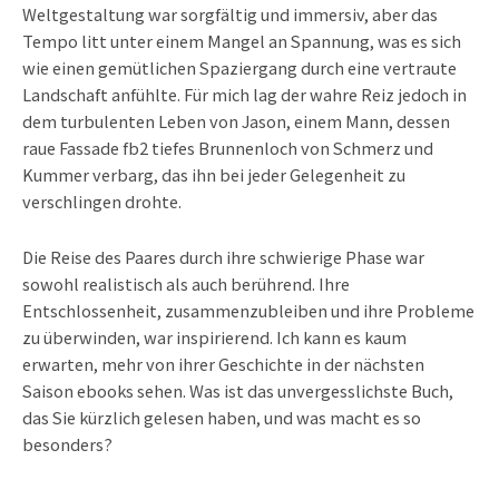
Weltgestaltung war sorgfältig und immersiv, aber das
Tempo litt unter einem Mangel an Spannung, was es sich
wie einen gemütlichen Spaziergang durch eine vertraute
Landschaft anfühlte. Für mich lag der wahre Reiz jedoch in
dem turbulenten Leben von Jason, einem Mann, dessen
raue Fassade fb2 tiefes Brunnenloch von Schmerz und
Kummer verbarg, das ihn bei jeder Gelegenheit zu
verschlingen drohte.
Die Reise des Paares durch ihre schwierige Phase war
sowohl realistisch als auch berührend. Ihre
Entschlossenheit, zusammenzubleiben und ihre Probleme
zu überwinden, war inspirierend. Ich kann es kaum
erwarten, mehr von ihrer Geschichte in der nächsten
Saison ebooks sehen. Was ist das unvergesslichste Buch,
das Sie kürzlich gelesen haben, und was macht es so
besonders?