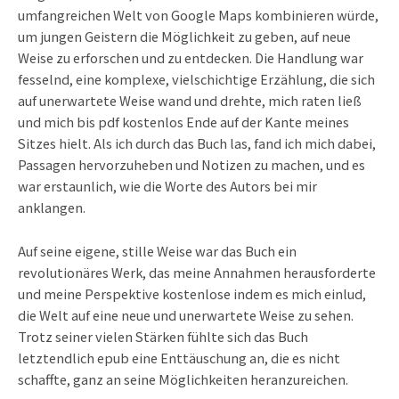
umfangreichen Welt von Google Maps kombinieren würde,
um jungen Geistern die Möglichkeit zu geben, auf neue
Weise zu erforschen und zu entdecken. Die Handlung war
fesselnd, eine komplexe, vielschichtige Erzählung, die sich
auf unerwartete Weise wand und drehte, mich raten ließ
und mich bis pdf kostenlos Ende auf der Kante meines
Sitzes hielt. Als ich durch das Buch las, fand ich mich dabei,
Passagen hervorzuheben und Notizen zu machen, und es
war erstaunlich, wie die Worte des Autors bei mir
anklangen.
Auf seine eigene, stille Weise war das Buch ein
revolutionäres Werk, das meine Annahmen herausforderte
und meine Perspektive kostenlose indem es mich einlud,
die Welt auf eine neue und unerwartete Weise zu sehen.
Trotz seiner vielen Stärken fühlte sich das Buch
letztendlich epub eine Enttäuschung an, die es nicht
schaffte, ganz an seine Möglichkeiten heranzureichen.