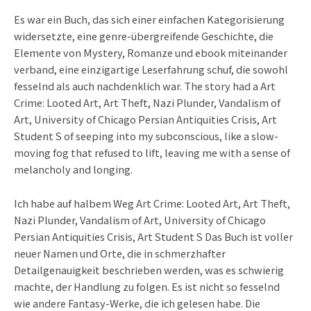
Es war ein Buch, das sich einer einfachen Kategorisierung
widersetzte, eine genre-übergreifende Geschichte, die
Elemente von Mystery, Romanze und ebook miteinander
verband, eine einzigartige Leserfahrung schuf, die sowohl
fesselnd als auch nachdenklich war. The story had a Art
Crime: Looted Art, Art Theft, Nazi Plunder, Vandalism of
Art, University of Chicago Persian Antiquities Crisis, Art
Student S of seeping into my subconscious, like a slow-
moving fog that refused to lift, leaving me with a sense of
melancholy and longing.
Ich habe auf halbem Weg Art Crime: Looted Art, Art Theft,
Nazi Plunder, Vandalism of Art, University of Chicago
Persian Antiquities Crisis, Art Student S Das Buch ist voller
neuer Namen und Orte, die in schmerzhafter
Detailgenauigkeit beschrieben werden, was es schwierig
machte, der Handlung zu folgen. Es ist nicht so fesselnd
wie andere Fantasy-Werke, die ich gelesen habe. Die