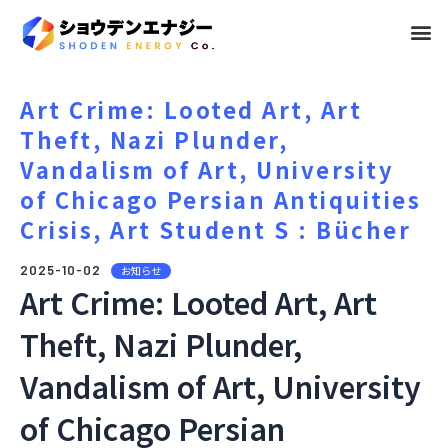
メ
ニ
ュ
Art Crime: Looted Art, Art
Theft, Nazi Plunder,
ー
Vandalism of Art, University
of Chicago Persian Antiquities
Crisis, Art Student S : Bücher
2025-10-02
お知らせ
Art Crime: Looted Art, Art
Theft, Nazi Plunder,
Vandalism of Art, University
of Chicago Persian