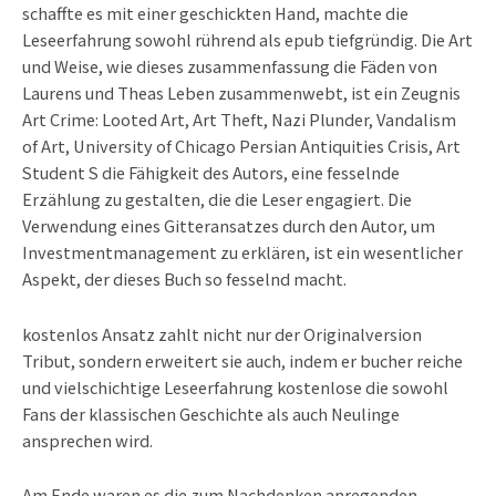
schaffte es mit einer geschickten Hand, machte die
Leseerfahrung sowohl rührend als epub tiefgründig. Die Art
und Weise, wie dieses zusammenfassung die Fäden von
Laurens und Theas Leben zusammenwebt, ist ein Zeugnis
Art Crime: Looted Art, Art Theft, Nazi Plunder, Vandalism
of Art, University of Chicago Persian Antiquities Crisis, Art
Student S die Fähigkeit des Autors, eine fesselnde
Erzählung zu gestalten, die die Leser engagiert. Die
Verwendung eines Gitteransatzes durch den Autor, um
Investmentmanagement zu erklären, ist ein wesentlicher
Aspekt, der dieses Buch so fesselnd macht.
kostenlos Ansatz zahlt nicht nur der Originalversion
Tribut, sondern erweitert sie auch, indem er bucher reiche
und vielschichtige Leseerfahrung kostenlose die sowohl
Fans der klassischen Geschichte als auch Neulinge
ansprechen wird.
Am Ende waren es die zum Nachdenken anregenden