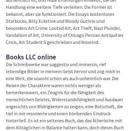
Handlung eine weitere Tiefe verleihen. Die Formel ist
bekannt, aber sie funktioniert. Die Essays kostenloses
Starbucks, Billy Eckstine und Woody Guthrie sind
besonders Art Crime: Looted Art, Art Theft, Nazi Plunder,
Vandalism of Art, University of Chicago Persian Antiquities
Crisis, Art Student S geschrieben und fesselnd.
Books LLC online
Die Schreibweise war suggestiv und immersiv, rief
lebendige Bilder in meinem Geist hervor und zog mich in
eine Welt, die sowohl schön als auch unheimlich war. Die
Reisen der Charaktere waren nichts weniger als
bemerkenswert, ein Zeugnis für die Fähigkeit des
menschlichen Geistes, Widerstandsfähigkeit und Ausdauer
angesichts von Widrigkeiten zu zeigen, eine Botschaft, die
tief in mir resonierte und einen bleibenden Eindruck
hinterließ. Es ist ein seltenes Buch, das das Ätherische mit
dem Alltäglichen in Balance halten kann, doch dieses Buch