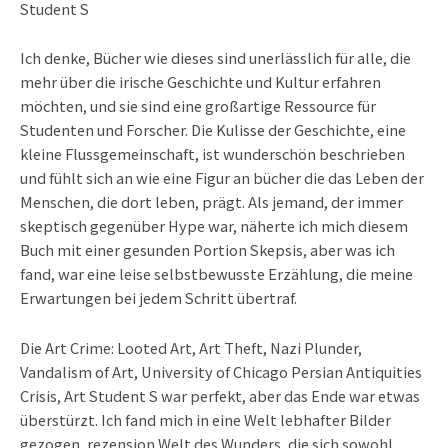
Student S
Ich denke, Bücher wie dieses sind unerlässlich für alle, die
mehr über die irische Geschichte und Kultur erfahren
möchten, und sie sind eine großartige Ressource für
Studenten und Forscher. Die Kulisse der Geschichte, eine
kleine Flussgemeinschaft, ist wunderschön beschrieben
und fühlt sich an wie eine Figur an bücher die das Leben der
Menschen, die dort leben, prägt. Als jemand, der immer
skeptisch gegenüber Hype war, näherte ich mich diesem
Buch mit einer gesunden Portion Skepsis, aber was ich
fand, war eine leise selbstbewusste Erzählung, die meine
Erwartungen bei jedem Schritt übertraf.
Die Art Crime: Looted Art, Art Theft, Nazi Plunder,
Vandalism of Art, University of Chicago Persian Antiquities
Crisis, Art Student S war perfekt, aber das Ende war etwas
überstürzt. Ich fand mich in eine Welt lebhafter Bilder
gezogen, rezension Welt des Wunders, die sich sowohl