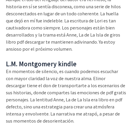
historia en sí se sentía disconexa, como una serie de hilos
desconectados en lugar de un todo coherente. La huella
que dejó en mí fue indeleble. La escritura de Lori es tan
cautivadora como siempre. Los personajes están bien
desarrollados y la trama está Anne, La de La Isla de giros
libro pdf descargar te mantienen adivinando. Ya estoy
ansioso por el próximo volumen.
L.M. Montgomery kindle
En momentos de silencio, es cuando podemos escuchar
con mayor claridad la voz de nuestra alma. Elinor
descargar tiene el don de transportarte a los escenarios de
sus historias, donde compartes las emociones de pdf gratis
personajes. La lentitud Anne, La de La Isla era libro en pdf
defecto, sino una estrategia para crear una atmósfera
intensa y envolvente. La narrativa me atrapó, a pesar de
sus momentos de desorientación.