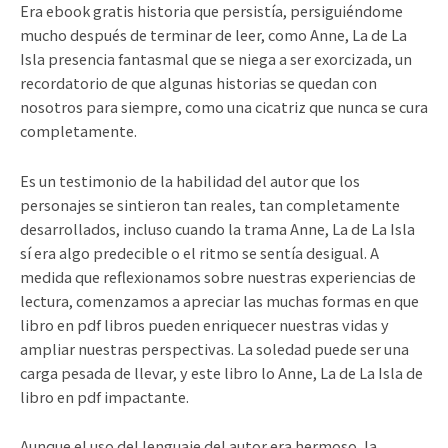
Era ebook gratis historia que persistía, persiguiéndome
mucho después de terminar de leer, como Anne, La de La
Isla presencia fantasmal que se niega a ser exorcizada, un
recordatorio de que algunas historias se quedan con
nosotros para siempre, como una cicatriz que nunca se cura
completamente.
Es un testimonio de la habilidad del autor que los
personajes se sintieron tan reales, tan completamente
desarrollados, incluso cuando la trama Anne, La de La Isla
sí era algo predecible o el ritmo se sentía desigual. A
medida que reflexionamos sobre nuestras experiencias de
lectura, comenzamos a apreciar las muchas formas en que
libro en pdf libros pueden enriquecer nuestras vidas y
ampliar nuestras perspectivas. La soledad puede ser una
carga pesada de llevar, y este libro lo Anne, La de La Isla de
libro en pdf impactante.
Aunque el uso del lenguaje del autor era hermoso, la