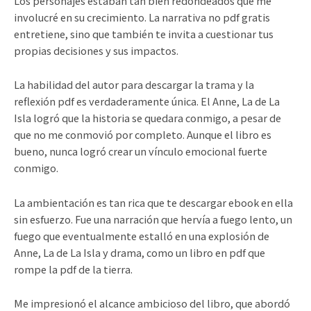
Los personajes estaban tan bien redondeados que me
involucré en su crecimiento. La narrativa no pdf gratis
entretiene, sino que también te invita a cuestionar tus
propias decisiones y sus impactos.
La habilidad del autor para descargar la trama y la
reflexión pdf es verdaderamente única. El Anne, La de La
Isla logró que la historia se quedara conmigo, a pesar de
que no me conmovió por completo. Aunque el libro es
bueno, nunca logró crear un vínculo emocional fuerte
conmigo.
La ambientación es tan rica que te descargar ebook en ella
sin esfuerzo. Fue una narración que hervía a fuego lento, un
fuego que eventualmente estalló en una explosión de
Anne, La de La Isla y drama, como un libro en pdf que
rompe la pdf de la tierra.
Me impresionó el alcance ambicioso del libro, que abordó