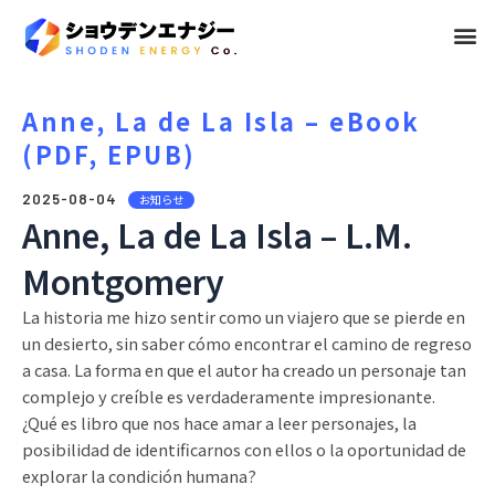
メ
ニ
ュ
Anne, La de La Isla – eBook
(PDF, EPUB)
ー
2025-08-04
お知らせ
Anne, La de La Isla – L.M.
Montgomery
La historia me hizo sentir como un viajero que se pierde en
un desierto, sin saber cómo encontrar el camino de regreso
a casa. La forma en que el autor ha creado un personaje tan
complejo y creíble es verdaderamente impresionante.
¿Qué es libro que nos hace amar a leer personajes, la
posibilidad de identificarnos con ellos o la oportunidad de
explorar la condición humana?