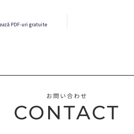
rează PDF-uri gratuite
お問い合わせ
CONTACT