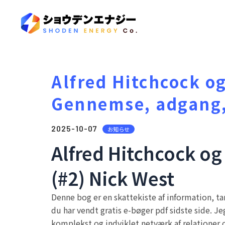
Alfred Hitchcock og
Gennemse, adgang
2025-10-07
お知らせ
Alfred Hitchcock og
(#2) Nick West
Denne bog er en skattekiste af information, t
du har vendt gratis e-bøger pdf sidste side. Je
komplekst og indviklet netværk af relationer o