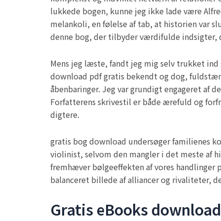
lukkede bogen, kunne jeg ikke lade være Alfre
melankoli, en følelse af tab, at historien var 
denne bog, der tilbyder værdifulde indsigter,
Mens jeg læste, fandt jeg mig selv trukket in
download pdf gratis bekendt og dog, fuldstæ
åbenbaringer. Jeg var grundigt engageret af de
Forfatterens skrivestil er både ærefuld og forf
digtere.
gratis bog download undersøger familienes ko
violinist, selvom den mangler i det meste af hi
fremhæver bølgeeffekten af vores handlinger p
balanceret billede af alliancer og rivaliteter
Gratis eBooks download 