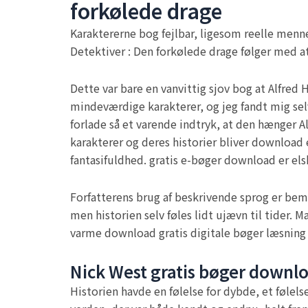
forkølede drage
Karaktererne bog fejlbar, ligesom reelle menn
Detektiver : Den forkølede drage følger med a
Dette var bare en vanvittig sjov bog at Alfred
mindeværdige karakterer, og jeg fandt mig selv
forlade så et varende indtryk, at den hænger Al
karakterer og deres historier bliver download 
fantasifuldhed. gratis e-bøger download er els
Forfatterens brug af beskrivende sprog er bem
men historien selv føles lidt ujævn til tider. 
varme download gratis digitale bøger læsning 
Nick West gratis bøger downl
Historien havde en følelse for dybde, et følel