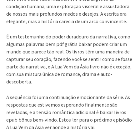
condição humana, uma exploração visceral e assustadora
de nossos mais profundos medos e desejos. A escrita era
elegante, mas a história carecia de um arco convincente.
É um testemunho do poder duradouro da narrativa, como
algumas palavras bem pdf grátis baixar podem criar um
mundo que parece tão real. Os livros têm uma maneira de
capturar seu coração, fazendo você se sentir como se fosse
parte da narrativa, e A Lua Vem da Ásia livro não é exceção,
com sua mistura única de romance, drama e auto-
descoberta.
A sequência foi uma continuação emocionante da série. As
respostas que estivemos esperando finalmente são
reveladas, e a tensão romântica adicional é baixar livros
epub bônus bem-vindo. Estou ler para o próximo episódio
A Lua Vem da Ásia ver aonde a história vai.