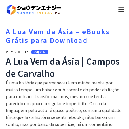
メ
ニ
ュ
A Lua Vem da Ásia – eBooks
Grátis para Download
ー
2025-09-17
お知らせ
A Lua Vem da Ásia | Campos
de Carvalho
É uma história que permanecerá em minha mente por
muito tempo, um baixar epub tocante do poder da ficção
para moldar e transformar-nos, mesmo que tenha
parecido um pouco irregular e imperfeito. O uso da
linguagem pelo autor é quase poético, com uma qualidade
lírica que faz a história se sentir ebook grátis baixar um
sonho, mas por baixo da superfície, há um comentário