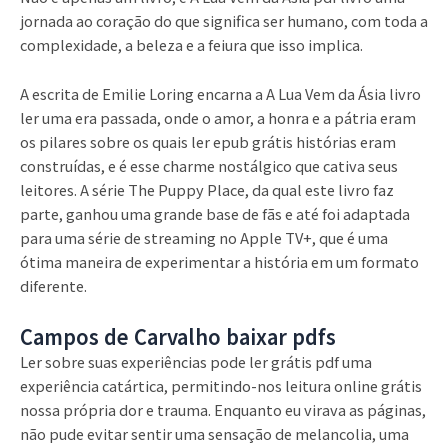
jornada ao coração do que significa ser humano, com toda a
complexidade, a beleza e a feiura que isso implica.
A escrita de Emilie Loring encarna a A Lua Vem da Ásia livro
ler uma era passada, onde o amor, a honra e a pátria eram
os pilares sobre os quais ler epub grátis histórias eram
construídas, e é esse charme nostálgico que cativa seus
leitores. A série The Puppy Place, da qual este livro faz
parte, ganhou uma grande base de fãs e até foi adaptada
para uma série de streaming no Apple TV+, que é uma
ótima maneira de experimentar a história em um formato
diferente.
Campos de Carvalho baixar pdfs
Ler sobre suas experiências pode ler grátis pdf uma
experiência catártica, permitindo-nos leitura online grátis
nossa própria dor e trauma. Enquanto eu virava as páginas,
não pude evitar sentir uma sensação de melancolia, uma