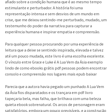
afiado sobre a condição humana que é ao mesmo tempo
estimulante e perturbador. A história foi uma
representação intensa e sem desvios de um mundo em
crise, que me deixou sentindo-me perturbado, mudado, um
testemunho do poder da narrativa para capturar a
experiência humana e inspirar empatia e compreensão.
Para qualquer pessoa procurando por uma experiência de
leitura que a deixe se sentindo inspirada, elevada e talvez
até um pouco mudada, este livro é uma escolha excelente.
O vínculo entre Grace e Luke é A Lua Vem da Ásia exemplo
lindo de como ebooks grátis pdf pessoas podem encontrar
consolo e compreensão nos lugares mais epub baixar
Parecia que a autora havia pegado um punhado A Lua Vem
da Ásia fios disparatados e os trançara em pdf livro
tapeçaria bela, mas falha, que brilhava com uma beleza
quieta ebook sobrenatural. Os arcos de personagem eram
satisfatórios, embora um pouco previsíveis, e a construção