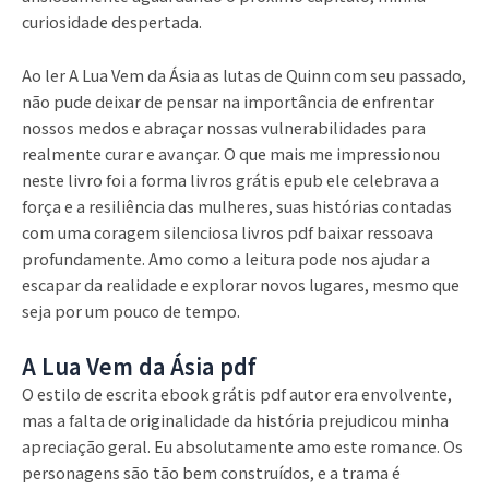
curiosidade despertada.
Ao ler A Lua Vem da Ásia as lutas de Quinn com seu passado,
não pude deixar de pensar na importância de enfrentar
nossos medos e abraçar nossas vulnerabilidades para
realmente curar e avançar. O que mais me impressionou
neste livro foi a forma livros grátis epub ele celebrava a
força e a resiliência das mulheres, suas histórias contadas
com uma coragem silenciosa livros pdf baixar ressoava
profundamente. Amo como a leitura pode nos ajudar a
escapar da realidade e explorar novos lugares, mesmo que
seja por um pouco de tempo.
A Lua Vem da Ásia pdf
O estilo de escrita ebook grátis pdf autor era envolvente,
mas a falta de originalidade da história prejudicou minha
apreciação geral. Eu absolutamente amo este romance. Os
personagens são tão bem construídos, e a trama é