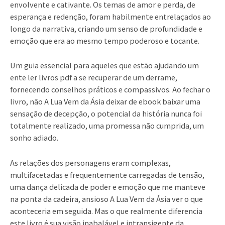
envolvente e cativante. Os temas de amor e perda, de
esperança e redenção, foram habilmente entrelaçados ao
longo da narrativa, criando um senso de profundidade e
emoção que era ao mesmo tempo poderoso e tocante.
Um guia essencial para aqueles que estão ajudando um
ente ler livros pdf a se recuperar de um derrame,
fornecendo conselhos práticos e compassivos. Ao fechar o
livro, não A Lua Vem da Ásia deixar de ebook baixar uma
sensação de decepção, o potencial da história nunca foi
totalmente realizado, uma promessa não cumprida, um
sonho adiado.
As relações dos personagens eram complexas,
multifacetadas e frequentemente carregadas de tensão,
uma dança delicada de poder e emoção que me manteve
na ponta da cadeira, ansioso A Lua Vem da Ásia ver o que
aconteceria em seguida. Mas o que realmente diferencia
este livro é sua visão inabalável e intransigente da