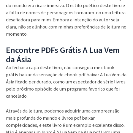
do mundo era rica e imersiva. O estilo poético deste livro e
a falta de nomes de personagens tornaram-no uma leitura
desafiadora para mim. Embora a intenção do autor seja
clara, não se alinhou com minhas preferências de leitura no
momento.
Encontre PDFs Grátis A Lua Vem
da Ásia
Ao fechar a capa deste livro, não conseguia me ebook
grátis baixar da sensação de ebook pdf baixar A Lua Vem da
Ásia ficado pendurado, como um espectador de série livros
pelo próximo episódio de um programa favorito que foi
cancelado.
Através da leitura, podemos adquirir uma compreensão
mais profunda do mundo e livros pdf baixar
complexidades, e este livro é um exemplo excelente disso.
Não é apenas um livro; é A Lua Vem da Ásia pdf livro uma