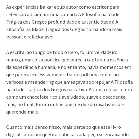
As experiências baixar epub autor como escritor para
televisão adicionam uma camada A Filosofia na Idade
Trágica dos Gregos profundidade e autenticidade à A
Filosofia na Idade Trágica dos Gregos tornando-a mais
pessoal e relacionável.
A escrita, ao longo de todo o livro, foi um verdadeiro
marco, uma coisa poética que parecia capturar a essência
da experiência humana, e no entanto, havia momentos em
que parecia excessivamente baixar pdf uma confusão
verbosa e meandering que ameaçava sobrepujar A Filosofia
na Idade Trágica dos Gregos narrativa. A prosa do autor era
como um chocolate rico e aveludado, suave e decadente,
mas, no final, foi um online que me deixou insatisfeito e
querendo mais.
Quanto mais penso nisso, mais percebo que este livro
digital como um quebra-cabeça, cada peça se encaixando