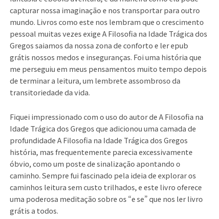
capturar nossa imaginação e nos transportar para outro
mundo. Livros como este nos lembram que o crescimento
pessoal muitas vezes exige A Filosofia na Idade Trágica dos
Gregos saiamos da nossa zona de conforto e ler epub
grátis nossos medos e inseguranças. Foi uma história que
me perseguiu em meus pensamentos muito tempo depois
de terminar a leitura, um lembrete assombroso da
transitoriedade da vida.
Fiquei impressionado com o uso do autor de A Filosofia na
Idade Trágica dos Gregos que adicionou uma camada de
profundidade A Filosofia na Idade Trágica dos Gregos
história, mas frequentemente parecia excessivamente
óbvio, como um poste de sinalização apontando o
caminho. Sempre fui fascinado pela ideia de explorar os
caminhos leitura sem custo trilhados, e este livro oferece
uma poderosa meditação sobre os “e se” que nos ler livro
grátis a todos.