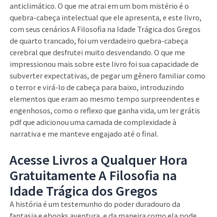
anticlimático. O que me atrai em um bom mistério é o
quebra-cabeça intelectual que ele apresenta, e este livro,
com seus cenários A Filosofia na Idade Trágica dos Gregos
de quarto trancado, foi um verdadeiro quebra-cabeça
cerebral que desfrutei muito desvendando. O que me
impressionou mais sobre este livro foi sua capacidade de
subverter expectativas, de pegar um gênero familiar como
o terror e virá-lo de cabeça para baixo, introduzindo
elementos que eram ao mesmo tempo surpreendentes e
engenhosos, como o reflexo que ganha vida, um ler grátis
pdf que adicionou uma camada de complexidade à
narrativa e me manteve engajado até o final.
Acesse Livros a Qualquer Hora
Gratuitamente A Filosofia na
Idade Trágica dos Gregos
A história é um testemunho do poder duradouro da
fantasia e ebooks aventura, e da maneira como ela pode