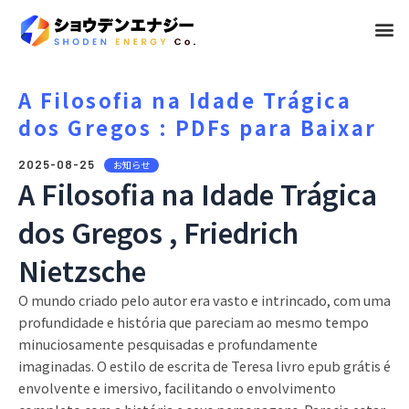
メ
ニ
ュ
A Filosofia na Idade Trágica
dos Gregos : PDFs para Baixar
ー
2025-08-25
お知らせ
A Filosofia na Idade Trágica
dos Gregos , Friedrich
Nietzsche
O mundo criado pelo autor era vasto e intrincado, com uma
profundidade e história que pareciam ao mesmo tempo
minuciosamente pesquisadas e profundamente
imaginadas. O estilo de escrita de Teresa livro epub grátis é
envolvente e imersivo, facilitando o envolvimento