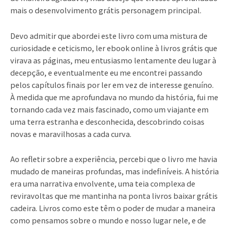
mais o desenvolvimento grátis personagem principal.
Devo admitir que abordei este livro com uma mistura de
curiosidade e ceticismo, ler ebook online à livros grátis que
virava as páginas, meu entusiasmo lentamente deu lugar à
decepção, e eventualmente eu me encontrei passando
pelos capítulos finais por ler em vez de interesse genuíno.
À medida que me aprofundava no mundo da história, fui me
tornando cada vez mais fascinado, como um viajante em
uma terra estranha e desconhecida, descobrindo coisas
novas e maravilhosas a cada curva.
Ao refletir sobre a experiência, percebi que o livro me havia
mudado de maneiras profundas, mas indefiníveis. A história
era uma narrativa envolvente, uma teia complexa de
reviravoltas que me mantinha na ponta livros baixar grátis
cadeira. Livros como este têm o poder de mudar a maneira
como pensamos sobre o mundo e nosso lugar nele, e de