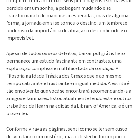
completo com a história e seus personagens. Parecia estar
perdido em um sonho, a paisagem mudando e se
transformando de maneiras inesperadas, mas de alguma
forma, a jornada em si se tornou o destino, um lembrete
poderoso da importância de abraçar o desconhecido e o
imprevisível.
Apesar de todos os seus defeitos, baixar pdf grátis livro
permanece um estudo fascinante em contrastes, uma
exploração complexa e multifacetada da condição A
Filosofia na Idade Trágica dos Gregos que é ao mesmo
tempo cativante e frustrante em igual medida. A escrita é
tão envolvente que você se encontrará recomendando-a a
amigos e familiares. Estou atualmente lendo este e outros
trabalhos de Hearn na edição da Library of America, e é um
prazer ler.
Conforme virava as páginas, senti como se ler sem custo
desvendando um mistério, mas o desfecho foi um pouco