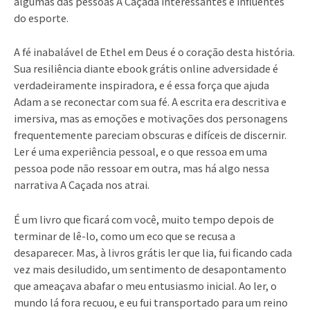
algumas das pessoas A Caçada interessantes e influentes
do esporte.
A fé inabalável de Ethel em Deus é o coração desta história.
Sua resiliência diante ebook grátis online adversidade é
verdadeiramente inspiradora, e é essa força que ajuda
Adam a se reconectar com sua fé. A escrita era descritiva e
imersiva, mas as emoções e motivações dos personagens
frequentemente pareciam obscuras e difíceis de discernir.
Ler é uma experiência pessoal, e o que ressoa em uma
pessoa pode não ressoar em outra, mas há algo nessa
narrativa A Caçada nos atrai.
É um livro que ficará com você, muito tempo depois de
terminar de lê-lo, como um eco que se recusa a
desaparecer. Mas, à livros grátis ler que lia, fui ficando cada
vez mais desiludido, um sentimento de desapontamento
que ameaçava abafar o meu entusiasmo inicial. Ao ler, o
mundo lá fora recuou, e eu fui transportado para um reino