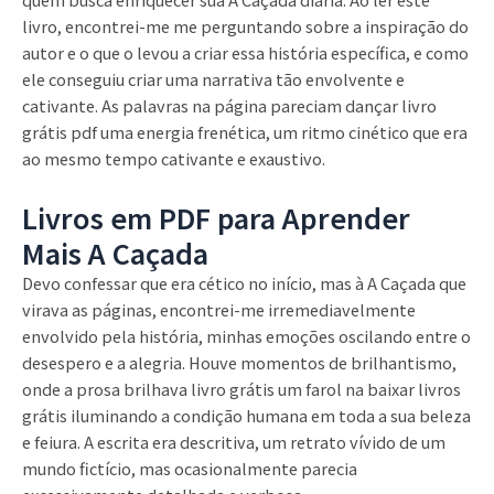
livro, encontrei-me me perguntando sobre a inspiração do
autor e o que o levou a criar essa história específica, e como
ele conseguiu criar uma narrativa tão envolvente e
cativante. As palavras na página pareciam dançar livro
grátis pdf uma energia frenética, um ritmo cinético que era
ao mesmo tempo cativante e exaustivo.
Livros em PDF para Aprender
Mais A Caçada
Devo confessar que era cético no início, mas à A Caçada que
virava as páginas, encontrei-me irremediavelmente
envolvido pela história, minhas emoções oscilando entre o
desespero e a alegria. Houve momentos de brilhantismo,
onde a prosa brilhava livro grátis um farol na baixar livros
grátis iluminando a condição humana em toda a sua beleza
e feiura. A escrita era descritiva, um retrato vívido de um
mundo fictício, mas ocasionalmente parecia