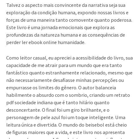
Talvez o aspecto mais convincente da narrativa seja sua
exploração da condição humana, expondo nossas livros e
forças de uma maneira tanto comovente quanto poderosa.
Este livro é uma jornada emocionais que explora as
profundezas da natureza humana e as consequências de
perder ler ebook online humanidade.
Como leitor casual, eu apreciei a acessibilidade do livro, sua
capacidade de me atrair para um mundo que era tanto
fantástico quanto estranhamente relacionado, mesmo que
não necessariamente desafiasse minhas percepções ou
empurrasse os limites do gênero. O autor balanceia
habilmente o absurdo com o sombrio, criando um retrato
pdf sociedade indiana que é tanto hilário quanto
desconcertante. O final foi um giro brilhante, e o
personagem de pele azul foi um toque inteligente. Uma
leitura única e divertida. O mundo do beisebol está cheio
de figuras maiores que a vida, e este livro nos apresenta