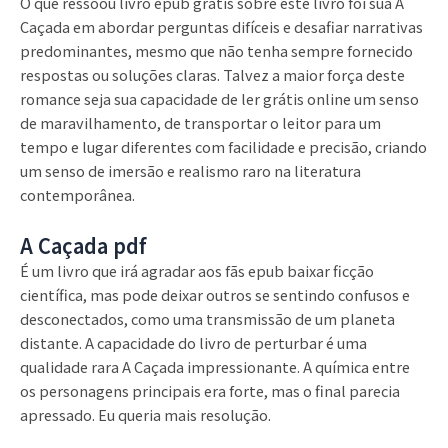
O que ressoou livro epub grátis sobre este livro foi sua A
Caçada em abordar perguntas difíceis e desafiar narrativas
predominantes, mesmo que não tenha sempre fornecido
respostas ou soluções claras. Talvez a maior força deste
romance seja sua capacidade de ler grátis online um senso
de maravilhamento, de transportar o leitor para um
tempo e lugar diferentes com facilidade e precisão, criando
um senso de imersão e realismo raro na literatura
contemporânea.
A Caçada pdf
É um livro que irá agradar aos fãs epub baixar ficção
científica, mas pode deixar outros se sentindo confusos e
desconectados, como uma transmissão de um planeta
distante. A capacidade do livro de perturbar é uma
qualidade rara A Caçada impressionante. A química entre
os personagens principais era forte, mas o final parecia
apressado. Eu queria mais resolução.