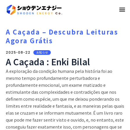
メ
ニ
ュ
A Caçada – Descubra Leituras
Agora Grátis
ー
2025-08-22
お知らせ
A Caçada : Enki Bilal
A exploração da condição humana pela história foi ao
mesmo tempo profundamente perturbadora e
profundamente emocional, um exame matizado e
estimulante das complexidades e contradições que nos
definem como espécie, um que me deixou ponderando os
limites entre realidade e fantasia, e as maneiras pelas quais
elas se cruzam e se informam mutuamente. É um livro raro
que pode me fazer sentir visto e ouvido, e, no entanto, este
conseguiu fazer exatamente isso, com personagens que se