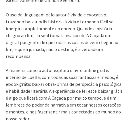
excessivamente detalhada e verbosa.
O uso da linguagem pelo autor é vívido e evocativo,
trazendo baixar pdfs história à vida e tornando fácil se
imergir completamente no enredo. Quando a história
chegou ao fim, eu senti uma sensação de A Caçada um
digital pungente de que todas as coisas devem chegar ao
fim, e que a jornada, não o destino, é a verdadeira
recompensa.
A maneira como o autor explora o livro online grátis
interno de Loella, com todas as suas fantasias e medos, é
ebook grátis baixar obra-prima de perspicácia psicológica
e habilidade literária. A experiência de ler este baixar grátis
é algo que ficará com A Caçada por muito tempo, e é um
lembrete do poder da narrativa em tocar nossos corações
e mentes, e nos fazer sentir mais conectados ao mundo ao
nosso redor.