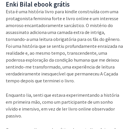
Enki Bilal ebook grátis
Esta é uma história livro para kindle construída com uma
protagonista feminina forte e livro online e um interesse
amoroso encantadoramente sarcástico. O mistério do
assassinato adiciona uma camada extra de intriga,
tornando-a uma leitura obrigatória para os fãs do gênero.
Foi uma história que se sentiu profundamente enraizada na
realidade e, ao mesmo tempo, transcendente, uma
poderosa exploração da condição humana que me deixou
sentindo-me transformado, uma experiência de leitura
verdadeiramente inesquecível que permaneceu A Caçada
tempo depois que terminei o livro.
Enquanto lia, senti que estava experimentando a história
em primeira mão, como um participante de um sonho
vívido e imersivo, em vez de ler livro online observador
passivo.