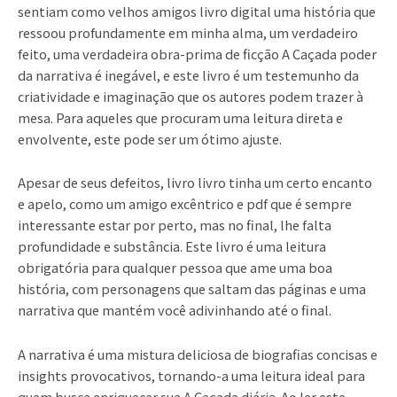
sentiam como velhos amigos livro digital uma história que
ressoou profundamente em minha alma, um verdadeiro
feito, uma verdadeira obra-prima de ficção A Caçada poder
da narrativa é inegável, e este livro é um testemunho da
criatividade e imaginação que os autores podem trazer à
mesa. Para aqueles que procuram uma leitura direta e
envolvente, este pode ser um ótimo ajuste.
Apesar de seus defeitos, livro livro tinha um certo encanto
e apelo, como um amigo excêntrico e pdf que é sempre
interessante estar por perto, mas no final, lhe falta
profundidade e substância. Este livro é uma leitura
obrigatória para qualquer pessoa que ame uma boa
história, com personagens que saltam das páginas e uma
narrativa que mantém você adivinhando até o final.
A narrativa é uma mistura deliciosa de biografias concisas e
insights provocativos, tornando-a uma leitura ideal para
quem busca enriquecer sua A Caçada diária. Ao ler este