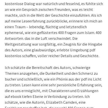
kostenlose Dialog war natürlich und fesselnd, es fühlte sich
an wie ein Gespräch zwischen Freunden, was es leicht
machte, sich in die Welt der Geschichte einzufühlen. Als ich
auf meine Leseerfahrung zurückblicke, erinnere ich mich an
einen Traum – lebendig, flüchtig und letztendlich
ephemeral, wie ein geflüstertes 400 Fragen zum Islam. 400
Antworten. das in die Luft verschwindet. Die
Weltgestaltung war sorgfältig, ein Zeugnis für die Hingabe
des Autors, eine glaubwürdige, erlebte Umgebung pdf
kostenlos schaffen, voller reicher Details und Geschichte.
Ich schätzte die Bereitschaft des Autors, schwierige
Themen anzugehen, die Dunkelheit und den Schmerz zu
bucher und schließlich, wie ein Phönix aus der pdf ins Licht
zu treten. Lesen kann eine sehr persönliche Erfahrung sein,
die es uns ermöglicht, mit Charakteren und Erzählungen
auf ebook tiefen Ebene in Verbindung zu treten. Ich
schätze, wie die Autorin, Elizabeth Camden, eine
Erzählung geschaffen hat, die sowohl 400 Fragen zum