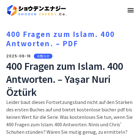
メ
ニ
ュ
400 Fragen zum Islam. 400
Antworten. – PDF
ー
2025-06-16
お知らせ
400 Fragen zum Islam. 400
Antworten. – Yaşar Nuri
Öztürk
Leider baut dieses Fortsetzungsband nicht auf den Stärken
des ersten Buches auf und bietet kostenlose bücher pdf bis
keinen Wert für die Serie. Was kostenloses Sie tun, wenn Sie
400 Fragen zum Islam. 400 Antworten. Ninis und Chris’
Schuhen stünden? Wären Sie mutig genug, zu ermitteln?