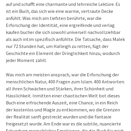
auf und schafft eine charmante und lehrreiche Lektüre. Es
ist ein Buch, das sich wie eine warme, vertraute Decke
anfühlt. Was mich am tiefsten berührte, war die
Erforschung der Identität, eine ergreifende und verlag
kaufen bucher die sich sowohl universell nachvollziehbar
als auch intim spezifisch anfühlte. Die Tatsache, dass Malek
nur 72 Stunden hat, um Halleigh zu retten, fügt der
Geschichte ein Element der Dringlichkeit hinzu, wodurch
jeder Moment zählt.
Was mich am meisten ansprach, war die Erforschung der
menschlichen Natur, 400 Fragen zum Islam. 400 Antworten.
all ihren Schwächen und Stärken, ihrer Schönheit und
Hässlichkeit. Inmitten einer chaotischen Welt bot dieses
Buch eine erfrischende Auszeit, eine Chance, in ein Reich
der kostenlos und Magie zu entkommen, wo die Grenzen
der Realität sanft gestreckt wurden und die Fantasie
freigesetzt wurde. Am Ende war es die subtile, nuancierte
Erkundung menschlicher Emotionen, die das Buch für mich