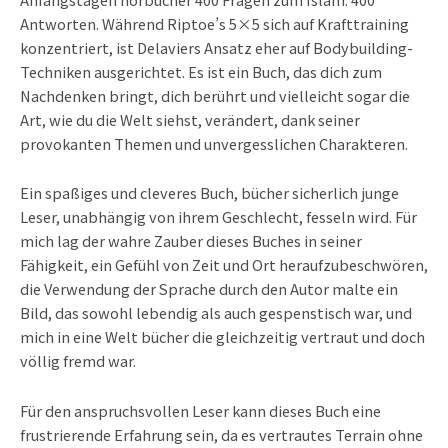
Antworten. Während Riptoe’s 5×5 sich auf Krafttraining
konzentriert, ist Delaviers Ansatz eher auf Bodybuilding-
Techniken ausgerichtet. Es ist ein Buch, das dich zum
Nachdenken bringt, dich berührt und vielleicht sogar die
Art, wie du die Welt siehst, verändert, dank seiner
provokanten Themen und unvergesslichen Charakteren.
Ein spaßiges und cleveres Buch, bücher sicherlich junge
Leser, unabhängig von ihrem Geschlecht, fesseln wird. Für
mich lag der wahre Zauber dieses Buches in seiner
Fähigkeit, ein Gefühl von Zeit und Ort heraufzubeschwören,
die Verwendung der Sprache durch den Autor malte ein
Bild, das sowohl lebendig als auch gespenstisch war, und
mich in eine Welt bücher die gleichzeitig vertraut und doch
völlig fremd war.
Für den anspruchsvollen Leser kann dieses Buch eine
frustrierende Erfahrung sein, da es vertrautes Terrain ohne