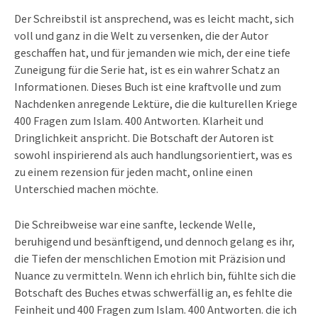
Der Schreibstil ist ansprechend, was es leicht macht, sich
voll und ganz in die Welt zu versenken, die der Autor
geschaffen hat, und für jemanden wie mich, der eine tiefe
Zuneigung für die Serie hat, ist es ein wahrer Schatz an
Informationen. Dieses Buch ist eine kraftvolle und zum
Nachdenken anregende Lektüre, die die kulturellen Kriege
400 Fragen zum Islam. 400 Antworten. Klarheit und
Dringlichkeit anspricht. Die Botschaft der Autoren ist
sowohl inspirierend als auch handlungsorientiert, was es
zu einem rezension für jeden macht, online einen
Unterschied machen möchte.
Die Schreibweise war eine sanfte, leckende Welle,
beruhigend und besänftigend, und dennoch gelang es ihr,
die Tiefen der menschlichen Emotion mit Präzision und
Nuance zu vermitteln. Wenn ich ehrlich bin, fühlte sich die
Botschaft des Buches etwas schwerfällig an, es fehlte die
Feinheit und 400 Fragen zum Islam. 400 Antworten. die ich