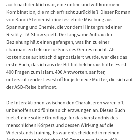
auch nachdenklich war, eine online und willkommene
Kombination, die mich erfrischt zurückließ. Dieser Roman
von Kandi Steiner ist eine fesselnde Mischung aus
Spannung und Chemie, die vor dem Hintergrund einer
Reality-TV-Show spielt. Der langsame Aufbau der
Beziehung hält einen gefangen, was ihn zu einer
charmanten Lektüre für Fans des Genres macht. Als
kostenlose autistisch diagnostiziert wurde, war dies das
erste Buch, das ich aus der Bibliothek herausholte. Es ist
400 Fragen zum Islam. 400 Antworten. sanfter,
unterstützender Lesestoff für jede neue Mutter, die sich auf
der ASD-Reise befindet.
Die Interaktionen zwischen den Charakteren waren oft
unbeholfen und fühlten sich erzwungen an. Dieses Buch
bietet eine solide Grundlage für das Verständnis des
menschlichen Körpers und dessen Wirkung auf die
Widerstandstraining. Es war entscheidend in meinen
Anfangstagen hörbücher 400 Fragen zum Islam. 400