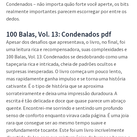
Condenados – não importa quão forte você aperte, os bits
realmente importantes parecem escorregar por entre os
dedos.
100 Balas, Vol. 13: Condenados pdf
Apesar dos desafios que apresentava, o livro, no final, foi
uma leitura rica e recompensadora, suas complexidades e
100 Balas, Vol. 13: Condenados se desdobrando como uma
tapeçaria rica e intricada, cheia de padrões ocultos e
surpresas inesperadas. O livro começa um pouco lento,
mas rapidamente ganha impulso e se torna uma história
cativante. É o tipo de história que se aproxima
sorrateiramente e deixa uma impressão duradoura. A
escrita é tão delicada e doce que quase parece um abraço
quente. Encontrei-me sorrindo e sentindo um profundo
senso de conforto enquanto virava cada página. É uma joia
rara que consegue ser ao mesmo tempo suave e
profundamente tocante. Este foi um livro incrivelmente