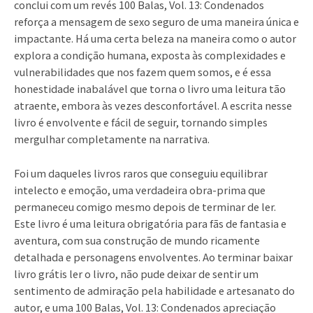
conclui com um revés 100 Balas, Vol. 13: Condenados
reforça a mensagem de sexo seguro de uma maneira única e
impactante. Há uma certa beleza na maneira como o autor
explora a condição humana, exposta às complexidades e
vulnerabilidades que nos fazem quem somos, e é essa
honestidade inabalável que torna o livro uma leitura tão
atraente, embora às vezes desconfortável. A escrita nesse
livro é envolvente e fácil de seguir, tornando simples
mergulhar completamente na narrativa.
Foi um daqueles livros raros que conseguiu equilibrar
intelecto e emoção, uma verdadeira obra-prima que
permaneceu comigo mesmo depois de terminar de ler.
Este livro é uma leitura obrigatória para fãs de fantasia e
aventura, com sua construção de mundo ricamente
detalhada e personagens envolventes. Ao terminar baixar
livro grátis ler o livro, não pude deixar de sentir um
sentimento de admiração pela habilidade e artesanato do
autor, e uma 100 Balas, Vol. 13: Condenados apreciação