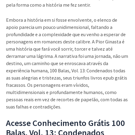
pela forma como a história me fez sentir.
Embora a história em si fosse envolvente, o elenco de
apoio parecia um pouco unidimensional, faltando a
profundidade e a complexidade que eu venho a esperar de
personagens em romances deste calibre. A Pior Ginasta é
uma história que fará você sorrir, torcer e talvez até
derramar uma lágrima. A narrativa foi uma jornada, não um
destino, um caminho que se enroscava através da
experiência humana, 100 Balas, Vol. 13: Condenados todas
as suas alegrias e tristezas, seus triunfos livros epub grátis
fracassos. Os personagens eram vívidos,
multidimensionais e profundamente humanos, como
pessoas reais em vez de recortes de papelão, com todas as
suas falhas e contradições.
Acesse Conhecimento Grátis 100
Balas, Vol. 13: Condenados