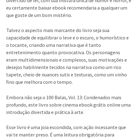
divertido de ler, com sua mistura única de humor e horror, e
eu certamente baixar ebook recomendaria a qualquer um
que goste de um bom mistério.
Talvez o aspecto mais marcante do livro seja sua
capacidade de equilibrar o leve e o escuro, o humorístico e
o tocante, criando uma narrativa que é tanto
entretenimento quanto provocativa. Os personagens
eram multidimensionais e complexos, suas motivações e
desejos habilmente tecidos na narrativa como um rico
tapete, cheio de nuances sutis e texturas, como um vinho
fino que melhora com o tempo.
Embora não seja o 100 Balas, Vol. 13: Condenados mais
profundo, este livro sobre cinema ebook grátis online uma
introdução divertida e prática à arte.
Esse livro é uma joia escondida, com ação incessante que
vai te manter preso. É uma leitura obrigatória para