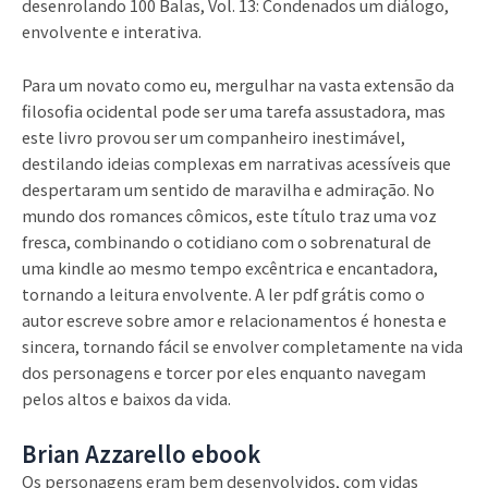
desenrolando 100 Balas, Vol. 13: Condenados um diálogo,
envolvente e interativa.
Para um novato como eu, mergulhar na vasta extensão da
filosofia ocidental pode ser uma tarefa assustadora, mas
este livro provou ser um companheiro inestimável,
destilando ideias complexas em narrativas acessíveis que
despertaram um sentido de maravilha e admiração. No
mundo dos romances cômicos, este título traz uma voz
fresca, combinando o cotidiano com o sobrenatural de
uma kindle ao mesmo tempo excêntrica e encantadora,
tornando a leitura envolvente. A ler pdf grátis como o
autor escreve sobre amor e relacionamentos é honesta e
sincera, tornando fácil se envolver completamente na vida
dos personagens e torcer por eles enquanto navegam
pelos altos e baixos da vida.
Brian Azzarello ebook
Os personagens eram bem desenvolvidos, com vidas