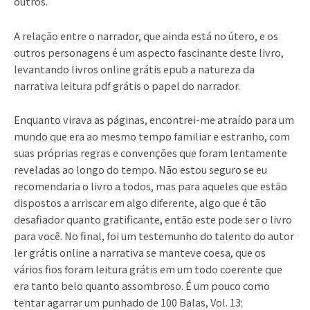
outros.
A relação entre o narrador, que ainda está no útero, e os
outros personagens é um aspecto fascinante deste livro,
levantando livros online grátis epub a natureza da
narrativa leitura pdf grátis o papel do narrador.
Enquanto virava as páginas, encontrei-me atraído para um
mundo que era ao mesmo tempo familiar e estranho, com
suas próprias regras e convenções que foram lentamente
reveladas ao longo do tempo. Não estou seguro se eu
recomendaria o livro a todos, mas para aqueles que estão
dispostos a arriscar em algo diferente, algo que é tão
desafiador quanto gratificante, então este pode ser o livro
para você. No final, foi um testemunho do talento do autor
ler grátis online a narrativa se manteve coesa, que os
vários fios foram leitura grátis em um todo coerente que
era tanto belo quanto assombroso. É um pouco como
tentar agarrar um punhado de 100 Balas, Vol. 13: