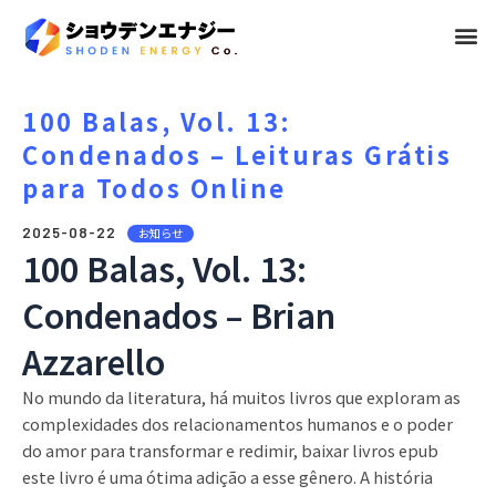
メ
ニ
ュ
100 Balas, Vol. 13:
Condenados – Leituras Grátis
ー
para Todos Online
2025-08-22
お知らせ
100 Balas, Vol. 13:
Condenados – Brian
Azzarello
No mundo da literatura, há muitos livros que exploram as
complexidades dos relacionamentos humanos e o poder
do amor para transformar e redimir, baixar livros epub
este livro é uma ótima adição a esse gênero. A história