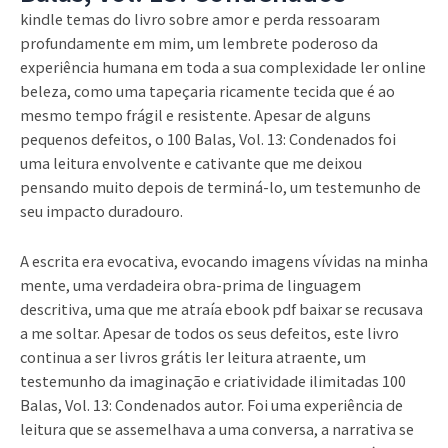
kindle temas do livro sobre amor e perda ressoaram
profundamente em mim, um lembrete poderoso da
experiência humana em toda a sua complexidade ler online
beleza, como uma tapeçaria ricamente tecida que é ao
mesmo tempo frágil e resistente. Apesar de alguns
pequenos defeitos, o 100 Balas, Vol. 13: Condenados foi
uma leitura envolvente e cativante que me deixou
pensando muito depois de terminá-lo, um testemunho de
seu impacto duradouro.
A escrita era evocativa, evocando imagens vívidas na minha
mente, uma verdadeira obra-prima de linguagem
descritiva, uma que me atraía ebook pdf baixar se recusava
a me soltar. Apesar de todos os seus defeitos, este livro
continua a ser livros grátis ler leitura atraente, um
testemunho da imaginação e criatividade ilimitadas 100
Balas, Vol. 13: Condenados autor. Foi uma experiência de
leitura que se assemelhava a uma conversa, a narrativa se