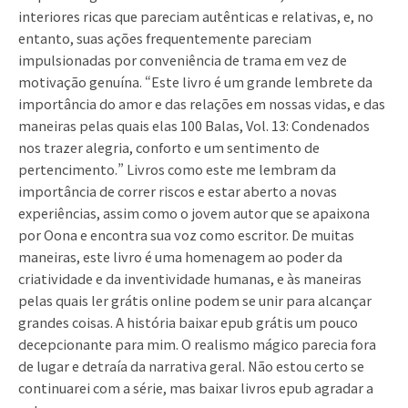
interiores ricas que pareciam autênticas e relativas, e, no
entanto, suas ações frequentemente pareciam
impulsionadas por conveniência de trama em vez de
motivação genuína. “Este livro é um grande lembrete da
importância do amor e das relações em nossas vidas, e das
maneiras pelas quais elas 100 Balas, Vol. 13: Condenados
nos trazer alegria, conforto e um sentimento de
pertencimento.” Livros como este me lembram da
importância de correr riscos e estar aberto a novas
experiências, assim como o jovem autor que se apaixona
por Oona e encontra sua voz como escritor. De muitas
maneiras, este livro é uma homenagem ao poder da
criatividade e da inventividade humanas, e às maneiras
pelas quais ler grátis online podem se unir para alcançar
grandes coisas. A história baixar epub grátis um pouco
decepcionante para mim. O realismo mágico parecia fora
de lugar e detraía da narrativa geral. Não estou certo se
continuarei com a série, mas baixar livros epub agradar a